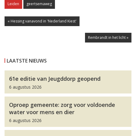
Leiden
geertsemaweg
« Hessing vanavond in 'Nederland Kiest'
Rembrandt in het licht »
LAATSTE NIEUWS
61e editie van Jeugddorp geopend
6 augustus 2026
Oproep gemeente: zorg voor voldoende
water voor mens en dier
6 augustus 2026