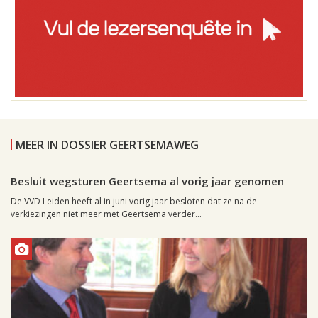
MEER IN DOSSIER GEERTSEMAWEG
Leiden, 1 maart 2006, 21:03
0
Besluit wegsturen Geertsema al vorig jaar genomen
De VVD Leiden heeft al in juni vorig jaar besloten dat ze na de
verkiezingen niet meer met Geertsema verder...