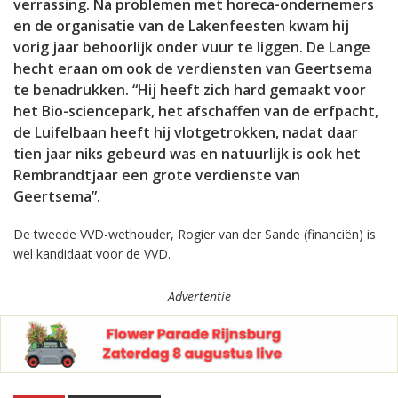
verrassing. Na problemen met horeca-ondernemers
en de organisatie van de Lakenfeesten kwam hij
vorig jaar behoorlijk onder vuur te liggen. De Lange
hecht eraan om ook de verdiensten van Geertsema
te benadrukken. “Hij heeft zich hard gemaakt voor
het Bio-sciencepark, het afschaffen van de erfpacht,
de Luifelbaan heeft hij vlotgetrokken, nadat daar
tien jaar niks gebeurd was en natuurlijk is ook het
Rembrandtjaar een grote verdienste van
Geertsema”.
De tweede VVD-wethouder, Rogier van der Sande (financiën) is
wel kandidaat voor de VVD.
Advertentie