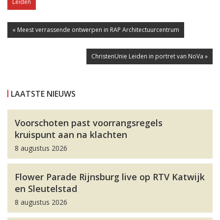
Leiden
« Meest verrassende ontwerpen in RAP Architectuurcentrum
ChristenUnie Leiden in portret van NoVa »
LAATSTE NIEUWS
Voorschoten past voorrangsregels
kruispunt aan na klachten
8 augustus 2026
Flower Parade Rijnsburg live op RTV Katwijk
en Sleutelstad
8 augustus 2026