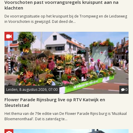
Voorschoten past voorrangsregels kruispunt aan na
klachten
De voorrangssituatie op het kruispunt bij de Trompweg en de Leidseweg
in Voorschoten is gewijzigd. Dat deed de...
Leiden, 8 augustus 2026, 07:00
0
Flower Parade Rijnsburg live op RTV Katwijk en
Sleutelstad
Het thema van de 79e editie van De Flower Parade Rijns burg is 'Muzikaal
Bloemenonthaal'. Dat is zaterdag te...