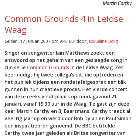
Martin Carthy
Common Grounds 4 in Leidse
Waag
Leiden, 17 januari 2007 om 9:40 uur door
Jacqueline Borg
Singer en songwriter Iain Matthews zoekt een
antwoord op het geheim van een geslaagde song in
zijn serie
Common Grounds
in de Leidse Waag. Zes
keer nodigt hij twee collega’s uit, die optreden en
het publiek tijdens een rondetafelgesprek een blik
gunnen in hun creatieve proces. Het vierde concert
van deze reeks vindt plaats op zondagavond 21
januari, vanaf 19.30 uur in de Waag. Te gast zijn deze
keer Martin Carthy en BJ Baartmans. Carthy treedt al
veertig jaar op en werd door Bob Dylan en Paul Simon
een inspiratiebron genoemd. De BBC betitelde
Carthy twee jaar geleden als Britse songwriter van