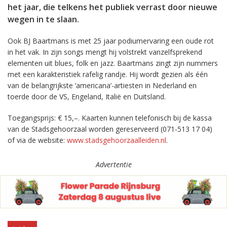
het jaar, die telkens het publiek verrast door nieuwe
wegen in te slaan.
Ook BJ Baartmans is met 25 jaar podiumervaring een oude rot
in het vak. In zijn songs mengt hij volstrekt vanzelfsprekend
elementen uit blues, folk en jazz. Baartmans zingt zijn nummers
met een karakteristiek rafelig randje. Hij wordt gezien als één
van de belangrijkste ‘americana’-artiesten in Nederland en
toerde door de VS, Engeland, Italië en Duitsland.
Toegangsprijs: € 15,–. Kaarten kunnen telefonisch bij de kassa
van de Stadsgehoorzaal worden gereserveerd (071-513 17 04)
of via de website:
www.stadsgehoorzaalleiden.nl
.
Advertentie