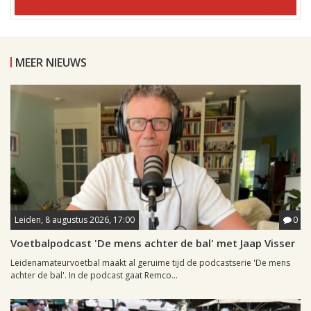
MEER NIEUWS
Leiden, 8 augustus 2026, 17:00
0
Voetbalpodcast 'De mens achter de bal' met Jaap Visser
Leidenamateurvoetbal maakt al geruime tijd de podcastserie 'De mens
achter de bal'. In de podcast gaat Remco...