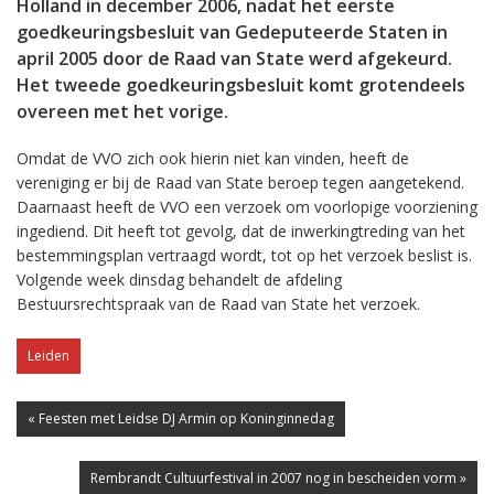
Holland in december 2006, nadat het eerste
goedkeuringsbesluit van Gedeputeerde Staten in
april 2005 door de Raad van State werd afgekeurd.
Het tweede goedkeuringsbesluit komt grotendeels
overeen met het vorige.
Omdat de VVO zich ook hierin niet kan vinden, heeft de
vereniging er bij de Raad van State beroep tegen aangetekend.
Daarnaast heeft de VVO een verzoek om voorlopige voorziening
ingediend. Dit heeft tot gevolg, dat de inwerkingtreding van het
bestemmingsplan vertraagd wordt, tot op het verzoek beslist is.
Volgende week dinsdag behandelt de afdeling
Bestuursrechtspraak van de Raad van State het verzoek.
Leiden
« Feesten met Leidse DJ Armin op Koninginnedag
Rembrandt Cultuurfestival in 2007 nog in bescheiden vorm »