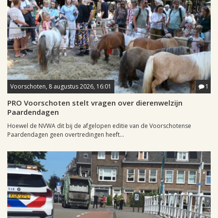
Voorschoten, 8 augustus 2026, 16:01
1
PRO Voorschoten stelt vragen over dierenwelzijn
Paardendagen
Hoewel de NVWA dit bij de afgelopen editie van de Voorschotense
Paardendagen geen overtredingen heeft...