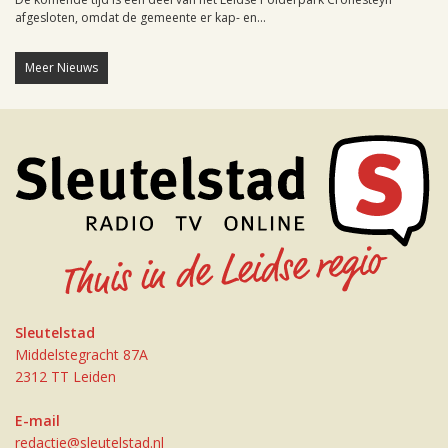
afgesloten, omdat de gemeente er kap- en...
Meer Nieuws
Sleutelstad
Middelstegracht 87A
2312 TT Leiden
E-mail
redactie@sleutelstad.nl