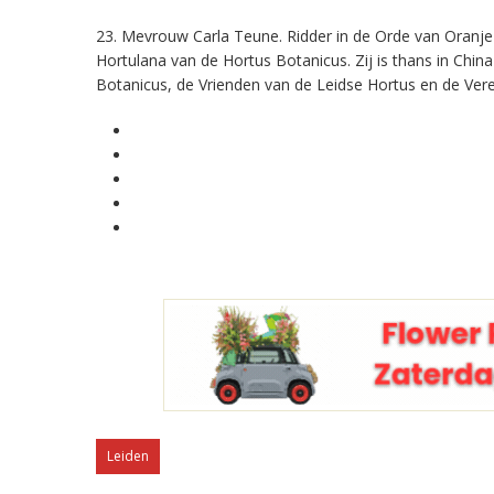
23. Mevrouw Carla Teune. Ridder in de Orde van Oranj
Hortulana van de Hortus Botanicus. Zij is thans in Chi
Botanicus, de Vrienden van de Leidse Hortus en de Veren
Leiden