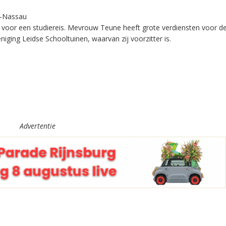
e-Nassau
na voor een studiereis. Mevrouw Teune heeft grote verdiensten voor d
iging Leidse Schooltuinen, waarvan zij voorzitter is.
Advertentie