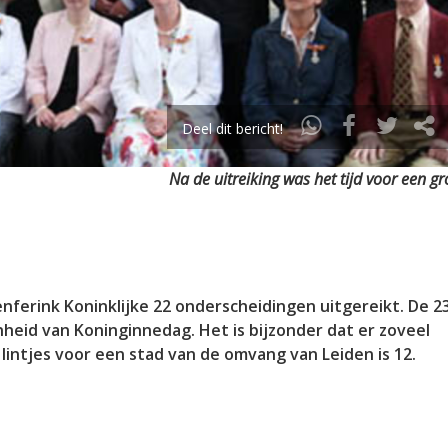
Deel dit bericht!
Na de uitreiking was het tijd voor een gr
ferink Koninklijke 22 onderscheidingen uitgereikt. De 2
nheid van Koninginnedag. Het is bijzonder dat er zoveel
lintjes voor een stad van de omvang van Leiden is 12.