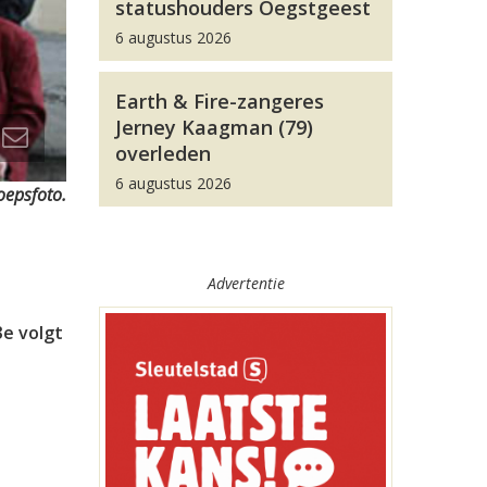
statushouders Oegstgeest
6 augustus 2026
Earth & Fire-zangeres
Jerney Kaagman (79)
overleden
6 augustus 2026
oepsfoto.
Advertentie
3e volgt