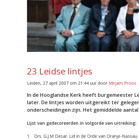
23 Leidse lintjes
Leiden, 27 april 2007 om 21:44 uur door
Mirjam Proos
In de Hooglandse Kerk heeft burgemeester Len
later. De lintjes worden uitgereikt ter gelege
onderscheidingen zijn. Het gemiddelde aantal 
Lijst van gedecoreerden in volgorde van uitreiking:
1. Drs. G.J.M Desar. Lid in de Orde van Oranje-Nassau.