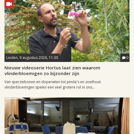
Leiden, 9 augustus 2026, 11:30
0
Nieuwe videoserie Hortus laat zien waarom
vlinderbloemigen zo bijzonder zijn
Van sperziebonen en doperwten tot pinda's en zoethout:
vlinderbloemigen spelen een veel grotere rol in ons...