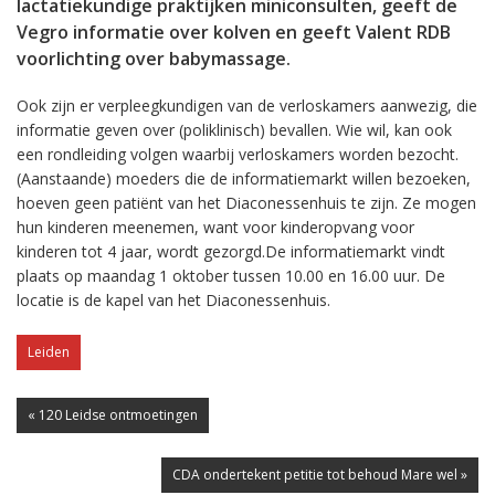
lactatiekundige praktijken miniconsulten, geeft de
Vegro informatie over kolven en geeft Valent RDB
voorlichting over babymassage.
Ook zijn er verpleegkundigen van de verloskamers aanwezig, die
informatie geven over (poliklinisch) bevallen. Wie wil, kan ook
een rondleiding volgen waarbij verloskamers worden bezocht.
(Aanstaande) moeders die de informatiemarkt willen bezoeken,
hoeven geen patiënt van het Diaconessenhuis te zijn. Ze mogen
hun kinderen meenemen, want voor kinderopvang voor
kinderen tot 4 jaar, wordt gezorgd.De informatiemarkt vindt
plaats op maandag 1 oktober tussen 10.00 en 16.00 uur. De
locatie is de kapel van het Diaconessenhuis.
Leiden
« 120 Leidse ontmoetingen
CDA ondertekent petitie tot behoud Mare wel »