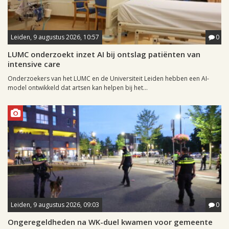
Leiden, 9 augustus 2026, 10:57
0
LUMC onderzoekt inzet AI bij ontslag patiënten van
intensive care
Onderzoekers van het LUMC en de Universiteit Leiden hebben een AI-
model ontwikkeld dat artsen kan helpen bij het...
Leiden, 9 augustus 2026, 09:03
0
Ongeregeldheden na WK-duel kwamen voor gemeente