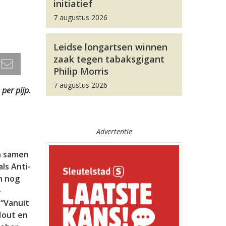
initiatief
7 augustus 2026
Leidse longartsen winnen
zaak tegen tabaksgigant
Philip Morris
7 augustus 2026
 per pijp.
Advertentie
n samen
ls Anti-
n nog
-
 “Vanuit
Hout en