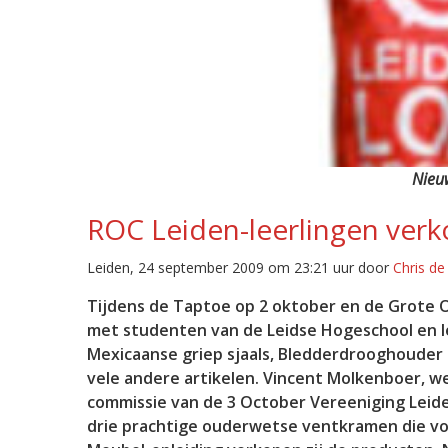
Nieuw
ROC Leiden-leerlingen verko
Leiden, 24 september 2009 om 23:21 uur door
Chris d
Tijdens de Taptoe op 2 oktober en de Grote 
met studenten van de Leidse Hogeschool en le
Mexicaanse griep sjaals, Bledderdrooghouder 
vele andere artikelen. Vincent Molkenboer, we
commissie van de 3 October Vereeniging Leiden 
drie prachtige ouderwetse ventkramen die vor