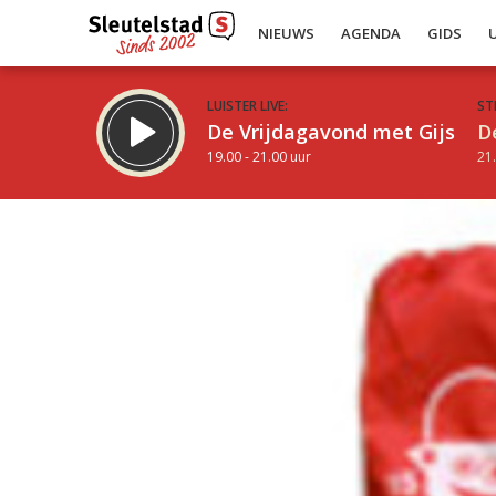
NIEUWS
AGENDA
GIDS
LUISTER LIVE:
ST
De Vrijdagavond met Gijs
D
19.00 - 21.00 uur
21.
Inklappen