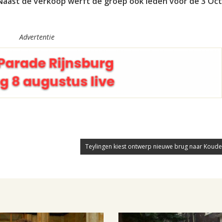
 Naast de verkoop werft de groep ook leden voor de 3 Oc
Advertentie
Teylingen kiest ontwerp nieuwe brug naar Koud