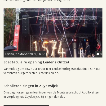
Leiden, 2 oktober 2009, 18:07
0
Spectaculaire opening Leidens Ontzet
Vanmiddag om 15.74 uur (voor niet-Leidse horloges is dat dus 16.14 uur)
verrichten burgemeester Lenferink en de...
Leiden, 27 september 2009, 12:51
0
Scholieren zingen in Zuydtwijck
Dinsdagmorgen gaan leerlingen van de Montessorischool Apollo zingen
in Verpleeghuis Zuydtwijck. Zij zingen dan de...