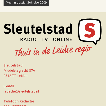
Meer in dossier 3oktober2009
Sleutelstad
Middelstegracht 87A
2312 TT Leiden
E-mail
redactie@sleutelstad.nl
Telefoon Redactie