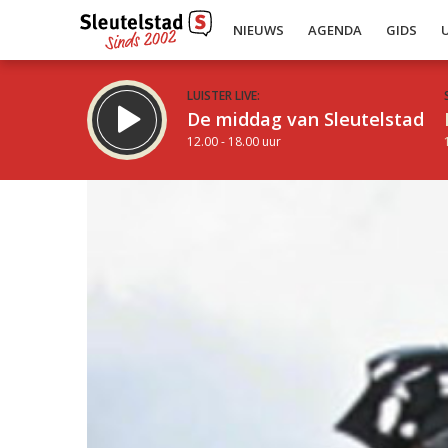
NIEUWS
AGENDA
GIDS
LUISTER LIVE:
De middag van Sleutelstad
12.00 - 18.00 uur
Inklappen