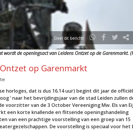
Deel dit bericht!
at wordt de openingsact van Leidens Ontzet op de Garenmarkt. (F
s Ontzet op Garenmarkt
tie
e horloges, dat is dus 16.14 uur) begint dit jaar de officië
oog ‘ naar het bevrijdingsjaar van de stad Leiden zullen d
e voorzitter van de 3 October Vereeniging Mw. Els van Ei
kt een korte knallende en flitsende openingshandeling
ten van een prachtige voorstelling van een groep van 15
eatergezelschappen. De voorstelling is speciaal voor het 