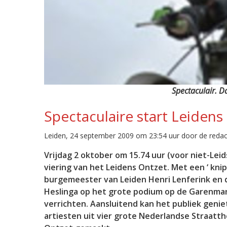
Spectaculair. D
Spectaculaire start Leiden
Leiden, 24 september 2009 om 23:54 uur door de redac
Vrijdag 2 oktober om 15.74 uur (voor niet-Leids
viering van het Leidens Ontzet. Met een ‘ knip
burgemeester van Leiden Henri Lenferink en d
Heslinga op het grote podium op de Garenmar
verrichten. Aansluitend kan het publiek genie
artiesten uit vier grote Nederlandse Straatth