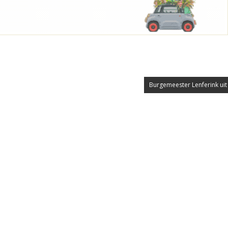
Burgemeester Lenferink uit 