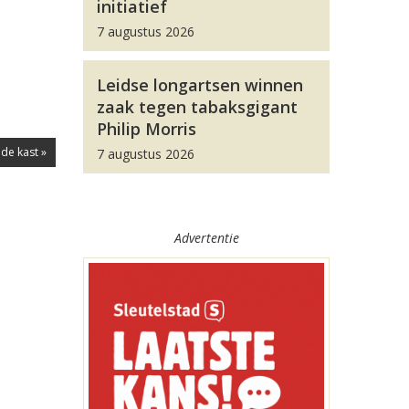
initiatief
7 augustus 2026
Leidse longartsen winnen
zaak tegen tabaksgigant
Philip Morris
de kast »
7 augustus 2026
Advertentie