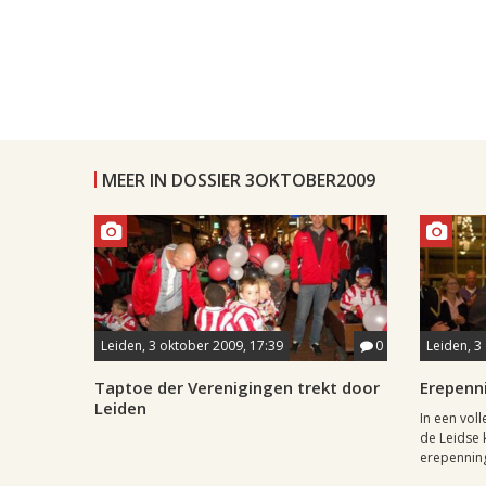
MEER IN DOSSIER 3OKTOBER2009
Leiden, 3 oktober 2009, 17:39
0
Leiden, 3
Taptoe der Verenigingen trekt door
Erepenn
Leiden
In een vol
de Leidse 
erepenning