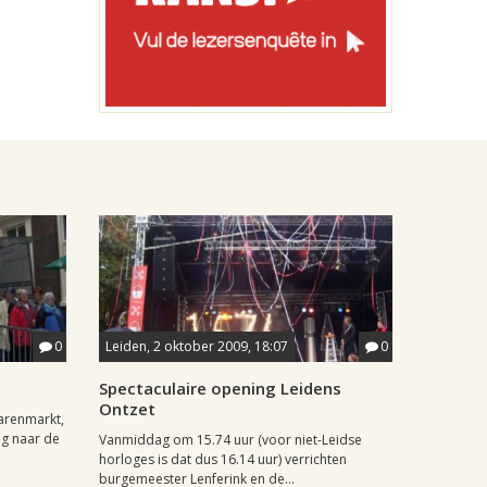
0
Leiden, 2 oktober 2009, 18:07
0
Spectaculaire opening Leidens
Ontzet
arenmarkt,
g naar de
Vanmiddag om 15.74 uur (voor niet-Leidse
horloges is dat dus 16.14 uur) verrichten
burgemeester Lenferink en de...