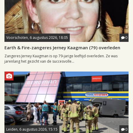
Voorschoten, 6 augustus 2026, 18:05
0
Earth & Fire-zangeres Jerney Kaagman (79) overleden
Zangeres Jerney Kaagman is op 79-jarige leeftijd overleden. Ze was
jarenlang het gezicht van de succesvolle...
Leiden, 6 augustus 2026, 15:15
0