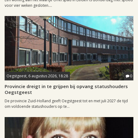
voor vier weken gesloten....
Oegstgeest, 6 augustus 2026, 18:28
0
Provincie dreigt in te grijpen bij opvang statushouders
Oegstgeest
De provincie Zuid-Holland geeft Oegstgeest tot en met juli 2027 de tijd
om voldoende statushouders op te...