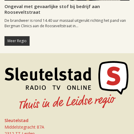
Ongeval met gevaarlijke stof bij bedrijf aan
Rooseveltstraat
De brandweer is rond 14.40 uur massaal uitgerukt richting het pand van
Bergman Clinics aan de Rooseveltstraat in...
Meer Regio
Sleutelstad
Middelstegracht 87A
2312 TT Leiden