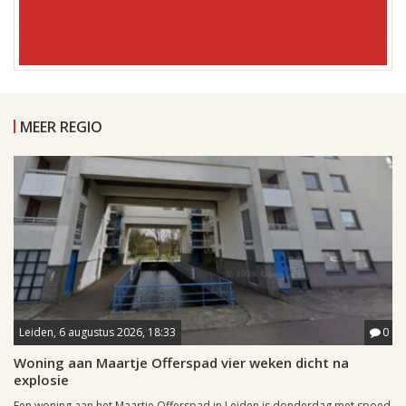
MEER REGIO
Leiden, 6 augustus 2026, 18:33
0
Woning aan Maartje Offerspad vier weken dicht na
explosie
Een woning aan het Maartje Offerspad in Leiden is donderdag met spoed