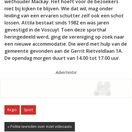
wethouder Mackay. Het hoeft voor de bezoekers
niet bij kijken te blijven. Wie dat wil, mag onder
leiding van een ervaren schutter zelf ook een schot
lossen. Attila bestaat sinds 1982 en was jaren
gevestigd in de Voscuyl. Toen deze sporthal
heringedeeld werd, ging de vereniging op zoek naar
een nieuwe accommodatie. Die werd met hulp van de
gemeente gevonden aan de Gerrit Rietveldlaan 1A.
De opendag morgen duurt van 14.00 tot 17.00 uur.
Advertentie
Regio
Sport
« Politie tevreden over inzet videoauto