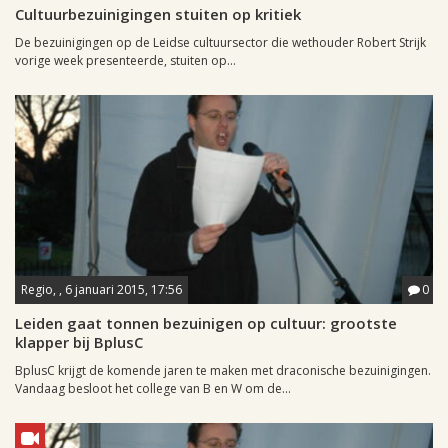
Cultuurbezuinigingen stuiten op kritiek
De bezuinigingen op de Leidse cultuursector die wethouder Robert Strijk
vorige week presenteerde, stuiten op...
Regio, , 6 januari 2015, 17:56
0
Leiden gaat tonnen bezuinigen op cultuur: grootste
klapper bij BplusC
BplusC krijgt de komende jaren te maken met draconische bezuinigingen.
Vandaag besloot het college van B en W om de...