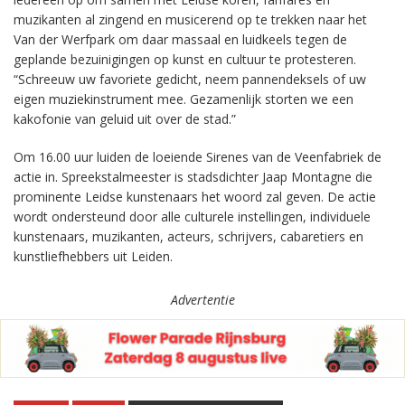
muzikanten al zingend en musicerend op te trekken naar het
Van der Werfpark om daar massaal en luidkeels tegen de
geplande bezuinigingen op kunst en cultuur te protesteren.
“Schreeuw uw favoriete gedicht, neem pannendeksels of uw
eigen muziekinstrument mee. Gezamenlijk storten we een
kakofonie van geluid uit over de stad.”
Om 16.00 uur luiden de loeiende Sirenes van de Veenfabriek de
actie in. Spreekstalmeester is stadsdichter Jaap Montagne die
prominente Leidse kunstenaars het woord zal geven. De actie
wordt ondersteund door alle culturele instellingen, individuele
kunstenaars, muzikanten, acteurs, schrijvers, cabaretiers en
kunstliefhebbers uit Leiden.
Advertentie