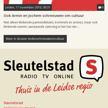
Leiden, 17 november 2010, 00:31
0
Ook Armin en Jochem schreeuwen om cultuur
Niet alleen klinkende pannendeksels, trommels en sirenes, maar ook
klinkende namen; aanstaande zaterdag in het Van der...
Meer in dossier leidenschreeuwtomcultuur
Sleutelstad