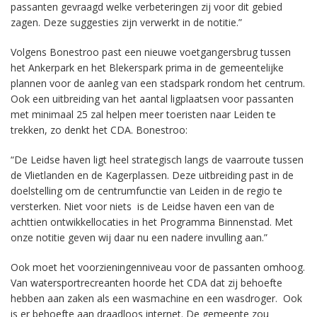
passanten gevraagd welke verbeteringen zij voor dit gebied
zagen. Deze suggesties zijn verwerkt in de notitie.”
Volgens Bonestroo past een nieuwe voetgangersbrug tussen
het Ankerpark en het Blekerspark prima in de gemeentelijke
plannen voor de aanleg van een stadspark rondom het centrum.
Ook een uitbreiding van het aantal ligplaatsen voor passanten
met minimaal 25 zal helpen meer toeristen naar Leiden te
trekken, zo denkt het CDA. Bonestroo:
“De Leidse haven ligt heel strategisch langs de vaarroute tussen
de Vlietlanden en de Kagerplassen. Deze uitbreiding past in de
doelstelling om de centrumfunctie van Leiden in de regio te
versterken. Niet voor niets is de Leidse haven een van de
achttien ontwikkellocaties in het Programma Binnenstad. Met
onze notitie geven wij daar nu een nadere invulling aan.”
Ook moet het voorzieningenniveau voor de passanten omhoog.
Van watersportrecreanten hoorde het CDA dat zij behoefte
hebben aan zaken als een wasmachine en een wasdroger. Ook
is er behoefte aan draadloos internet. De gemeente zou