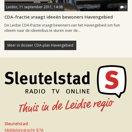
Leiden, 11 september 2011, 14:08
0
CDA-fractie vraagt ideeën bewoners Havengebied
De Leidse CDA-fractie vraagt bewoners van het Havengebied om hun
ideeën naar de ideeënbus te sturen over de...
Meer in dossier CDA-plan Havengebied
Sleutelstad
Middelstegracht 87A