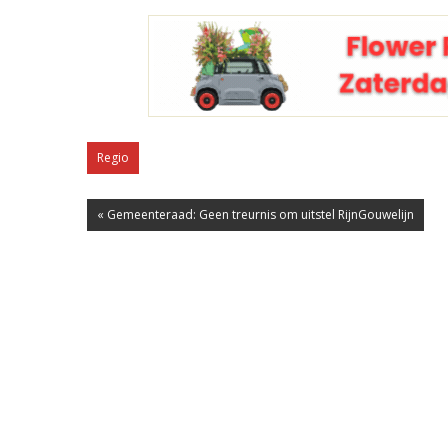
Regio
« Gemeenteraad: Geen treurnis om uitstel RijnGouwelijn