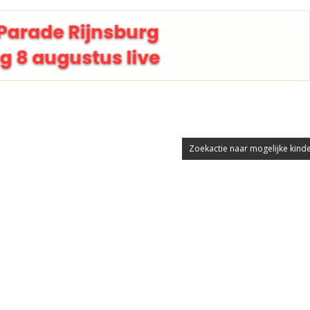
Zoekactie naar mogelijke kinde