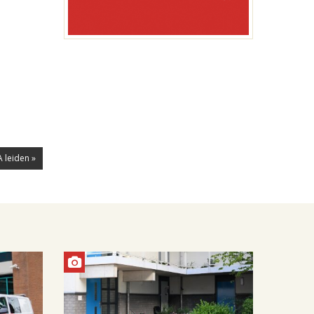
 leiden »