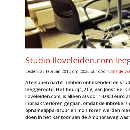
Studio Iloveleiden.com le
Leiden, 23 februari 2012 om 20:30 uur door
Chris de W
Afgelopen nacht hebben onbekenden de studi
leeggeroofd. Het bedrijf J2TV, van Joost Berk 
Iloveleiden.com, is alleen al voor 10.000 euro 
inbraak verloren gegaan, omdat de inbrekers
opnameapparatuur en monitoren werden mee
doen in het kantoor aan de Amphoraweg was va