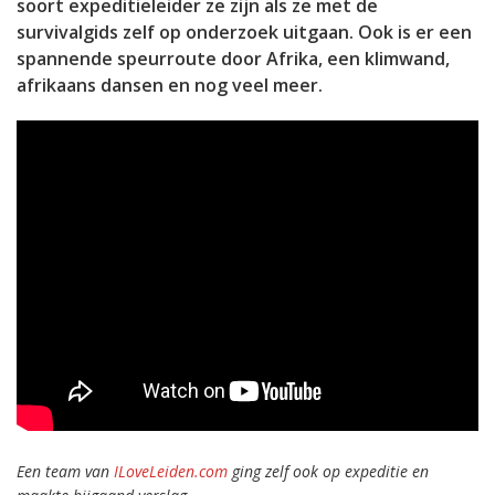
soort expeditieleider ze zijn als ze met de
survivalgids zelf op onderzoek uitgaan. Ook is er een
spannende speurroute door Afrika, een klimwand,
afrikaans dansen en nog veel meer.
Een team van
ILoveLeiden.com
ging zelf ook op expeditie en