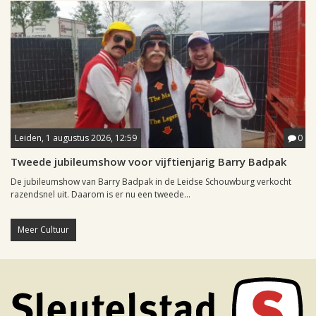
Leiden, 1 augustus 2026, 12:59
0
Tweede jubileumshow voor vijftienjarig Barry Badpak
De jubileumshow van Barry Badpak in de Leidse Schouwburg verkocht
razendsnel uit. Daarom is er nu een tweede...
Meer Cultuur