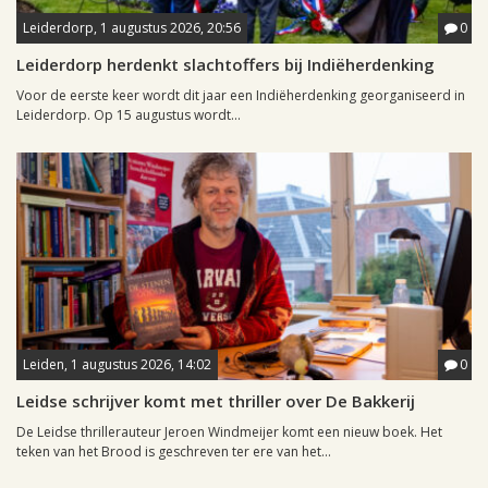
Leiderdorp, 1 augustus 2026, 20:56
0
Leiderdorp herdenkt slachtoffers bij Indiëherdenking
Voor de eerste keer wordt dit jaar een Indiëherdenking georganiseerd in
Leiderdorp. Op 15 augustus wordt...
Leiden, 1 augustus 2026, 14:02
0
Leidse schrijver komt met thriller over De Bakkerij
De Leidse thrillerauteur Jeroen Windmeijer komt een nieuw boek. Het
teken van het Brood is geschreven ter ere van het...