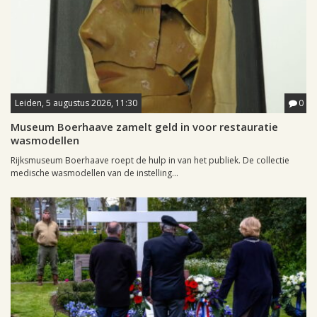
Leiden, 5 augustus 2026, 11:30
0
Museum Boerhaave zamelt geld in voor restauratie
wasmodellen
Rijksmuseum Boerhaave roept de hulp in van het publiek. De collectie
medische wasmodellen van de instelling...