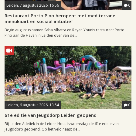
Leiden, 7 augustus 2026, 16:56
0
Restaurant Porto Pino heropent met mediterrane
menukaart en sociaal initiatief
Begin augustus namen Saba Alhatra en Rayan Younis restaurant Porto
Pino aan de Haven in Leiden over van de...
Leiden, 6 augustus 2026, 13:54
0
61e editie van Jeugddorp Leiden geopend
Bij Leiden Atletiek in de Leidse Hout is woensdag de 61e editie van
Jeugddorp geopend. Op het veld naast de...