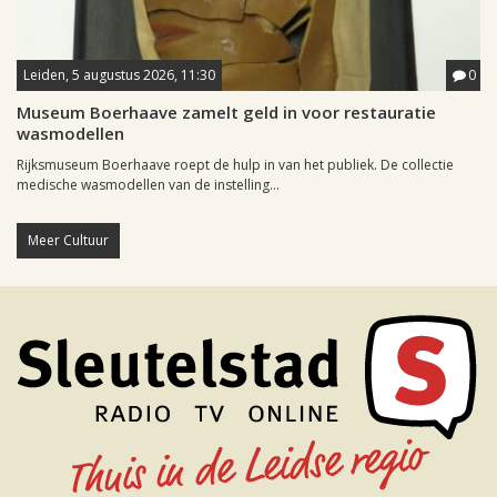
Leiden, 5 augustus 2026, 11:30
0
Museum Boerhaave zamelt geld in voor restauratie
wasmodellen
Rijksmuseum Boerhaave roept de hulp in van het publiek. De collectie
medische wasmodellen van de instelling...
Meer Cultuur