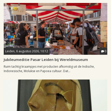
Leiden, 6 augustus 2026, 10:12
0
Jubileumeditie Pasar Leiden bij Wereldmuseum
Ruim tachtig kraampjes met producten afkomstig uit de Indische,
Indonesische, Molukse en Papoea cultuur. Dat...