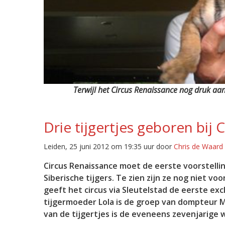
Terwijl het Circus Renaissance nog druk aan
Drie tijgertjes geboren bij 
Leiden, 25 juni 2012 om 19:35 uur door
Chris de Waard
Circus Renaissance moet de eerste voorstelling
Siberische tijgers. Te zien zijn ze nog niet v
geeft het circus via Sleutelstad de eerste exc
tijgermoeder Lola is de groep van dompteur M
van de tijgertjes is de eveneens zevenjarige w