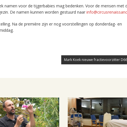
ubliek namen voor de tijgerbabies mag bedenken. Voor de mensen met d
le gezin. De namen kunnen worden gestuurd naar
info@circusrenaissanc
lling. Na de première zijn er nog voorstellingen op donderdag- en
middag.
Mark Koek nieuwe fractievoorzitter D66