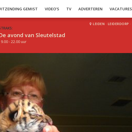
UITZENDING GEMIST
VIDEO’S
TV
ADVERTEREN
VACATURE
LEIDEN
·
LEIDERDORP
·
STRAKS:
De avond van Sleutelstad
19.00 - 22.00 uur