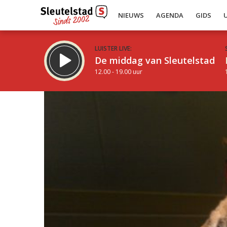
NIEUWS
AGENDA
GIDS
LUISTER LIVE:
De middag van Sleutelstad
12.00 - 19.00 uur
Inklappen