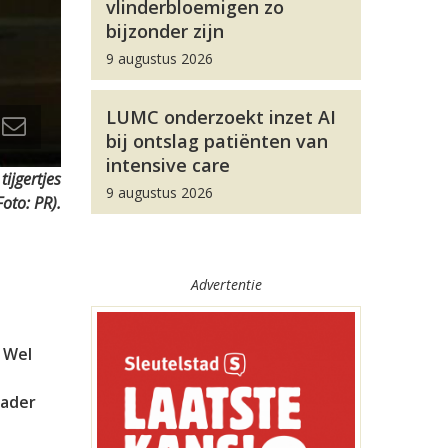
vlinderbloemigen zo
bijzonder zijn
9 augustus 2026
LUMC onderzoekt inzet AI
bij ontslag patiënten van
intensive care
ijgertjes
9 augustus 2026
oto: PR).
Advertentie
. Wel
vader