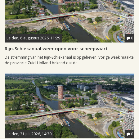
Leiden, 6 augustus 2026, 11:29
0
Rijn-Schiekanaal weer open voor scheepvaart
De stremming van het Rijn-Schiekanaal is opgeheven. Vorige week maakte
de provincie Zuid-Holland bekend dat de...
Leiden, 31 juli 2026, 14:30
0