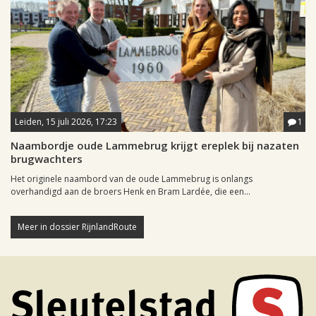
Leiden, 15 juli 2026, 17:23
1
Naambordje oude Lammebrug krijgt ereplek bij nazaten
brugwachters
Het originele naambord van de oude Lammebrug is onlangs
overhandigd aan de broers Henk en Bram Lardée, die een...
Meer in dossier RijnlandRoute