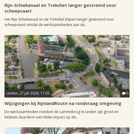
Rijn-Schiekanaal en Trekvliet langer gestremd voor
scheepvaart
Het Rijn-Schiekanaal en de Trekvliet blijven langer gestremd voor
scheepvaart omdat de werkzaamheden aan de...
Leiden, 27 juli 2026, 11:55
0
Wijzigingen bij RijnlandRoute na rondvraag omgeving
De werkzaamheden rondom de Lammebrug in Leiden zijn groot en
hebben daardoor een flinke impact op de...