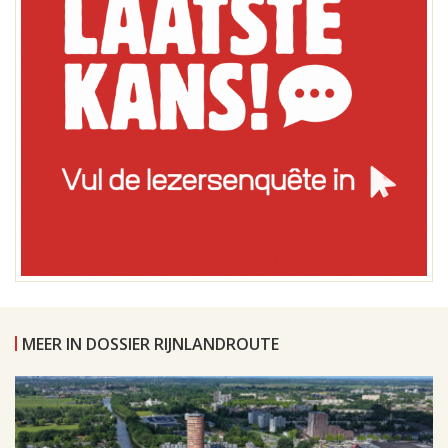
MEER IN DOSSIER RIJNLANDROUTE