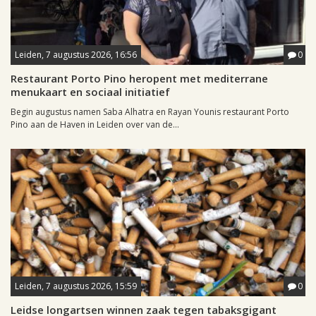
Leiden, 7 augustus 2026, 16:56
0
Restaurant Porto Pino heropent met mediterrane
menukaart en sociaal initiatief
Begin augustus namen Saba Alhatra en Rayan Younis restaurant Porto
Pino aan de Haven in Leiden over van de...
Leiden, 7 augustus 2026, 15:59
0
Leidse longartsen winnen zaak tegen tabaksgigant