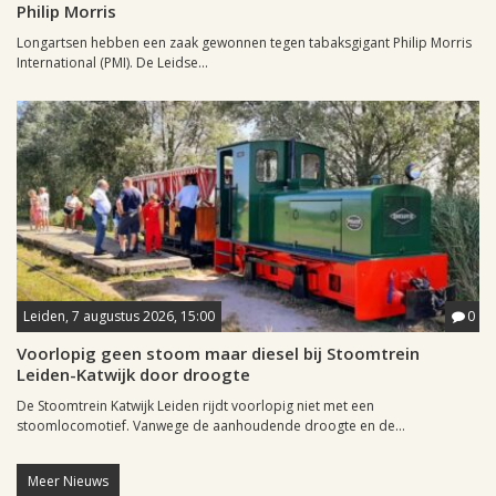
Philip Morris
Longartsen hebben een zaak gewonnen tegen tabaksgigant Philip Morris
International (PMI). De Leidse...
Leiden, 7 augustus 2026, 15:00
0
Voorlopig geen stoom maar diesel bij Stoomtrein
Leiden-Katwijk door droogte
De Stoomtrein Katwijk Leiden rijdt voorlopig niet met een
stoomlocomotief. Vanwege de aanhoudende droogte en de...
Meer Nieuws