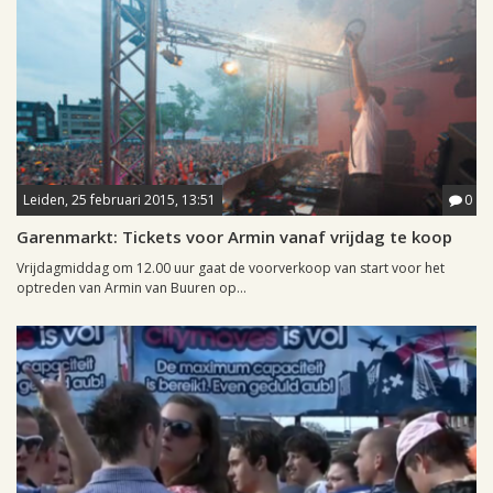
Leiden, 25 februari 2015, 13:51
0
Garenmarkt: Tickets voor Armin vanaf vrijdag te koop
Vrijdagmiddag om 12.00 uur gaat de voorverkoop van start voor het
optreden van Armin van Buuren op...