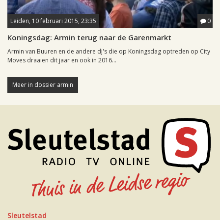
Leiden, 10 februari 2015, 23:35
0
Koningsdag: Armin terug naar de Garenmarkt
Armin van Buuren en de andere dj's die op Koningsdag optreden op City
Moves draaien dit jaar en ook in 2016...
Meer in dossier armin
Sleutelstad