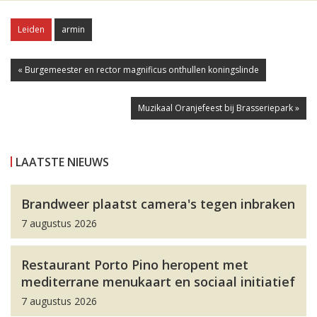
Leiden
armin
« Burgemeester en rector magnificus onthullen koningslinde
Muzikaal Oranjefeest bij Brasseriepark »
LAATSTE NIEUWS
Brandweer plaatst camera's tegen inbraken
7 augustus 2026
Restaurant Porto Pino heropent met
mediterrane menukaart en sociaal initiatief
7 augustus 2026