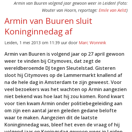
Armin van Buuren volgend jaar gewoon weer in Leiden! (Foto:
Wouter van Hoorn, reportage:
Emile van Aelst
)
Armin van Buuren sluit
Koninginnedag af
Leiden, 1 mei 2013 om 11:39 uur door
Marc Wonnink
Armin van Buuren is volgend jaar op 27 april gewoon
weer te vinden bij Citymoves, dat zegt de
wereldberoemde DJ tegen Sleutelstad. Gisteren
sloot hij Citymoves op de Lammermarkt knallend af
na de hele dag in Amsterdam te zijn geweest. Voor
veel bezoekers was het wachten op Armin aangezien
niet bekend was hoe laat hij zou komen. Rond kwart
voor tien kwam Armin onder politiebegeleiding aan
om zijn een aantal jaren geleden gedane belofte
waar te maken. Aangezien dit de laatste
Koninginnedag was, bleef het even de vraag of hij
volgend jaar op Koningsdag gewoon weer in Leiden