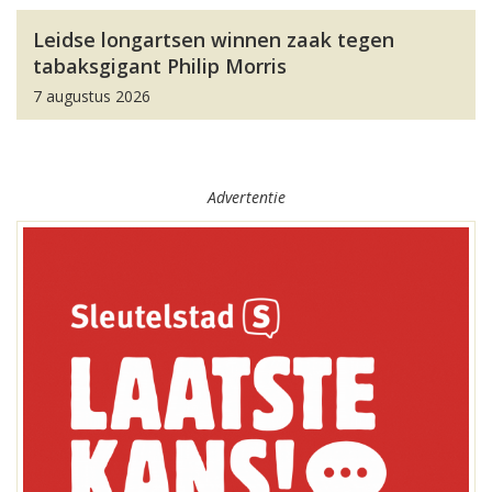
Leidse longartsen winnen zaak tegen
tabaksgigant Philip Morris
7 augustus 2026
Advertentie