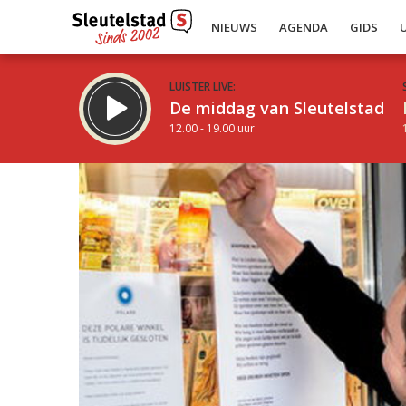
NIEUWS
AGENDA
GIDS
LUISTER LIVE:
De middag van Sleutelstad
12.00 - 19.00 uur
Inklappen