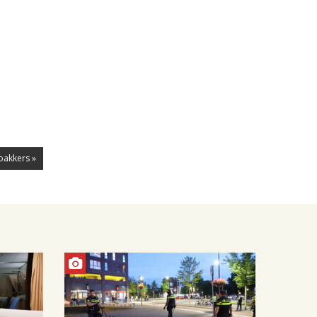
nbakkers »