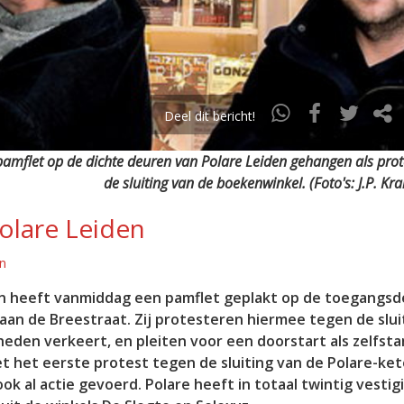
Deel dit bericht!
 pamflet op de dichte deuren van Polare Leiden gehangen als prot
de sluiting van de boekenwinkel. (Foto's: J.P. Kr
Polare Leiden
en
nten heeft vanmiddag een pamflet geplakt op de toegangs
aan de Breestraat. Zij protesteren hiermee tegen de slui
kheden verkeert, en pleiten voor een doorstart als zelfst
t het eerste protest tegen de sluiting van de Polare-ke
 al actie gevoerd. Polare heeft in totaal twintig vestig