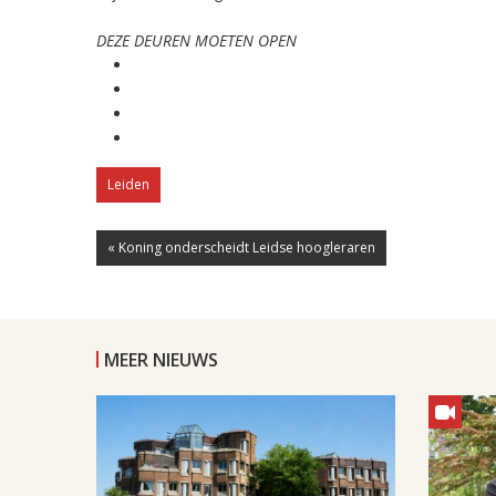
DEZE DEUREN MOETEN OPEN
Leiden
« Koning onderscheidt Leidse hoogleraren
MEER NIEUWS