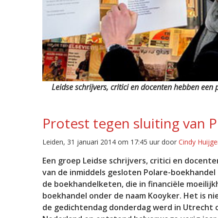
Leidse schrijvers, critici en docenten hebben een
Protest tegen sluiting van 
Leiden, 31 januari 2014 om 17:45 uur door
Cindy Huijg
Een groep Leidse schrijvers, critici en doce
van de inmiddels gesloten Polare-boekhandel 
de boekhandelketen, die in financiële moeilij
boekhandel onder de naam Kooyker. Het is nie
de gedichtendag donderdag werd in Utrecht ook