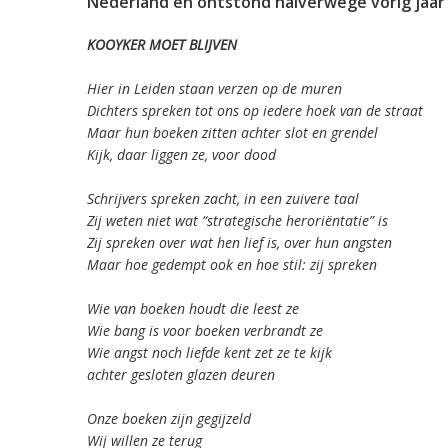
Nederland en ontstond halverwege vorig jaar 
KOOYKER MOET BLIJVEN
Hier in Leiden staan verzen op de muren
Dichters spreken tot ons op iedere hoek van de straat
Maar hun boeken zitten achter slot en grendel
Kijk, daar liggen ze, voor dood
Schrijvers spreken zacht, in een zuivere taal
Zij weten niet wat “strategische heroriëntatie” is
Zij spreken over wat hen lief is, over hun angsten
Maar hoe gedempt ook en hoe stil: zij spreken
Wie van boeken houdt die leest ze
Wie bang is voor boeken verbrandt ze
Wie angst noch liefde kent zet ze te kijk
achter gesloten glazen deuren
Onze boeken zijn gegijzeld
Wij willen ze terug