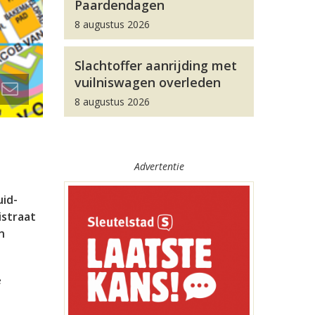
Paardendagen
8 augustus 2026
Slachtoffer aanrijding met
vuilniswagen overleden
8 augustus 2026
Advertentie
uid-
istraat
n
e