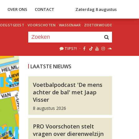
S
OVER ONS
CONTACT
Zaterdag 8 augustus
OEGSTGEEST
·
VOORSCHOTEN
·
WASSENAAR
·
ZOETERWOUDE
TIPS?!
·
Je luistert nu naar
uur 1 van 0
LAATSTE NIEUWS
«
Vorig uur
Volgend uur
»
Voetbalpodcast 'De mens
achter de bal' met Jaap
Visser
8 augustus 2026
PRO Voorschoten stelt
vragen over dierenwelzijn