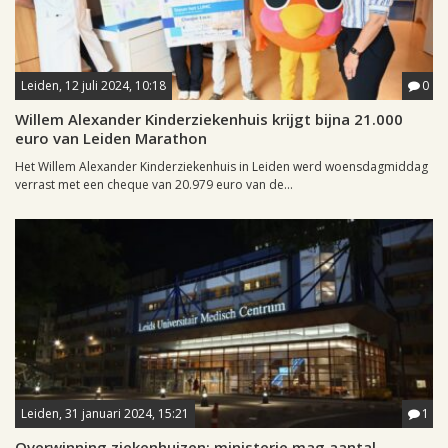
Leiden, 12 juli 2024, 10:18
0
Willem Alexander Kinderziekenhuis krijgt bijna 21.000
euro van Leiden Marathon
Het Willem Alexander Kinderziekenhuis in Leiden werd woensdagmiddag
verrast met een cheque van 20.979 euro van de...
Leiden, 31 januari 2024, 15:21
1
Overwinning ziekenhuizen: ministerie mag aantal