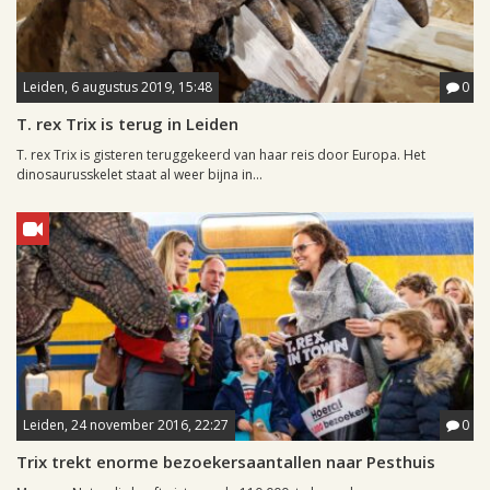
Leiden, 6 augustus 2019, 15:48
0
T. rex Trix is terug in Leiden
T. rex Trix is gisteren teruggekeerd van haar reis door Europa. Het
dinosaurusskelet staat al weer bijna in...
Leiden, 24 november 2016, 22:27
0
Trix trekt enorme bezoekersaantallen naar Pesthuis