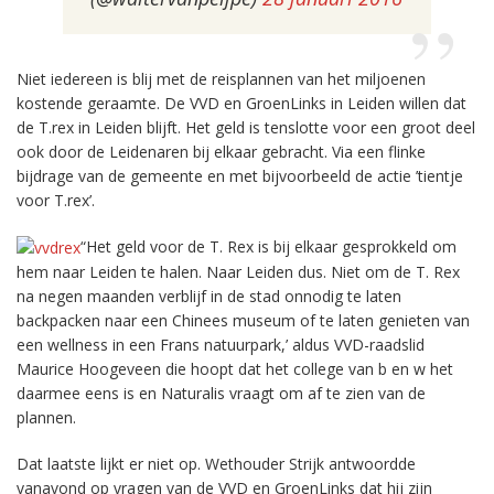
Niet iedereen is blij met de reisplannen van het miljoenen
kostende geraamte. De VVD en GroenLinks in Leiden willen dat
de T.rex in Leiden blijft. Het geld is tenslotte voor een groot deel
ook door de Leidenaren bij elkaar gebracht. Via een flinke
bijdrage van de gemeente en met bijvoorbeeld de actie ’tientje
voor T.rex’.
“Het geld voor de T. Rex is bij elkaar gesprokkeld om
hem naar Leiden te halen. Naar Leiden dus. Niet om de T. Rex
na negen maanden verblijf in de stad onnodig te laten
backpacken naar een Chinees museum of te laten genieten van
een wellness in een Frans natuurpark,’ aldus VVD-raadslid
Maurice Hoogeveen die hoopt dat het college van b en w het
daarmee eens is en Naturalis vraagt om af te zien van de
plannen.
Dat laatste lijkt er niet op. Wethouder Strijk antwoordde
vanavond op vragen van de VVD en GroenLinks dat hij zijn