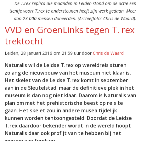
De T.rex replica die maanden in Leiden stond om de actie een
tientje voort T.rex te ondersteunen heeft zijn werk gedaan. Meer
dan 23.000 mensen doneerden. (Archieffoto: Chris de Waard).
VVD en GroenLinks tegen T. rex
trektocht
Leiden, 28 januari 2016 om 21:59 uur door
Chris de Waard
Naturalis wil de Leidse T.rex op wereldreis sturen
zolang de nieuwbouw van het museum niet klaar is.
Het skelet van de Leidse T.rex komt in september
aan in de Sleutelstad, maar de definitieve plek in het
museum is dan nog niet klaar. Daarom is Naturalis van
plan om met het prehistorische beest op reis te
gaan. Het skelet zou in andere musea tijdelijk
kunnen worden tentoongesteld. Doordat de Leidse
T.rex daardoor bekender wordt in de wereld hoopt
Naturalis daar ook profijt van te hebben bij het
werven van fondsen.