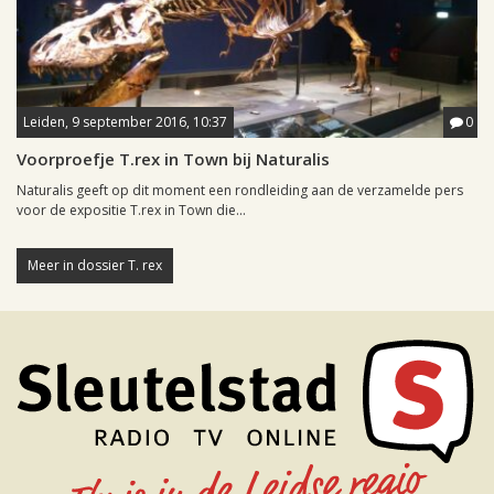
Leiden, 9 september 2016, 10:37
0
Voorproefje T.rex in Town bij Naturalis
Naturalis geeft op dit moment een rondleiding aan de verzamelde pers
voor de expositie T.rex in Town die...
Meer in dossier T. rex