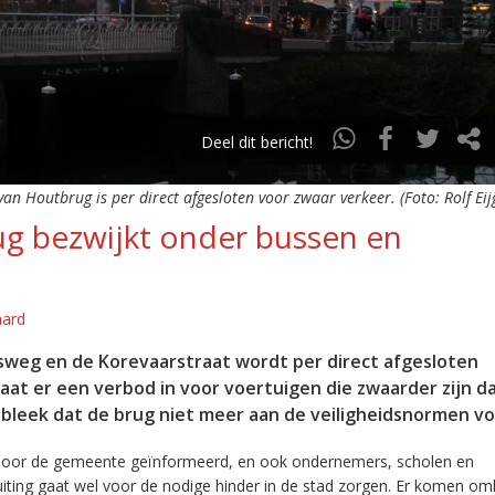
Deel dit bericht!
van Houtbrug is per direct afgesloten voor zwaar verkeer. (Foto: Rolf Ei
ug bezwijkt onder bussen en
aard
weg en de Korevaarstraat wordt per direct afgesloten
at er een verbod in voor voertuigen die zwaarder zijn da
e bleek dat de brug niet meer aan de veiligheidsnormen vo
s door de gemeente geïnformeerd, en ook ondernemers, scholen en
iting gaat wel voor de nodige hinder in de stad zorgen. Er komen om