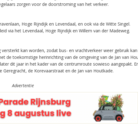
gelaars zorgen voor de doorstroming van het verkeer.
ravenlaan, Hoge Rijndijk en Levendaal, en ook via de Witte Singel.
id via het Levendaal, Hoge Rijndijk en Willem van der Madeweg.
versterkt kan worden, zodat bus- en vrachtverkeer weer gebruik ka
met de toekomstige herinrichting van de omgeving van de Jan van Hou
ater dit jaar in het kader van de centrumroute sowieso aangepakt. E
e Geregracht, de Korevaarstraat en de Jan van Houtkade.
Advertentie