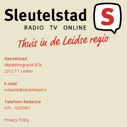
Sleutelstad
Middelstegracht 87A
2312 TT Leiden
E-mail
redactie@sleutelstad.nl
Telefoon Redactie
071 - 5235907
Privacy Policy