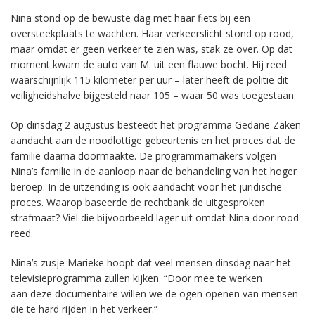
Nina stond op de bewuste dag met haar fiets bij een
oversteekplaats te wachten. Haar verkeerslicht stond op rood,
maar omdat er geen verkeer te zien was, stak ze over. Op dat
moment kwam de auto van M. uit een flauwe bocht. Hij reed
waarschijnlijk 115 kilometer per uur – later heeft de politie dit
veiligheidshalve bijgesteld naar 105 – waar 50 was toegestaan.
Op dinsdag 2 augustus besteedt het programma Gedane Zaken
aandacht aan de noodlottige gebeurtenis en het proces dat de
familie daarna doormaakte. De programmamakers volgen
Nina’s familie in de aanloop naar de behandeling van het hoger
beroep. In de uitzending is ook aandacht voor het juridische
proces. Waarop baseerde de rechtbank de uitgesproken
strafmaat? Viel die bijvoorbeeld lager uit omdat Nina door rood
reed.
Nina’s zusje Marieke hoopt dat veel mensen dinsdag naar het
televisieprogramma zullen kijken. “Door mee te werken
aan deze documentaire willen we de ogen openen van mensen
die te hard rijden in het verkeer.”