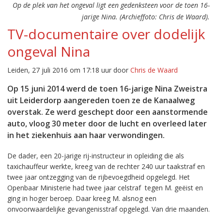
Op de plek van het ongeval ligt een gedenksteen voor de toen 16-
jarige Nina. (Archieffoto: Chris de Waard).
TV-documentaire over dodelijk
ongeval Nina
Leiden, 27 juli 2016 om 17:18 uur door
Chris de Waard
Op 15 juni 2014 werd de toen 16-jarige Nina Zweistra
uit Leiderdorp aangereden toen ze de Kanaalweg
overstak. Ze werd geschept door een aanstormende
auto, vloog 30 meter door de lucht en overleed later
in het ziekenhuis aan haar verwondingen.
De dader, een 20-jarige rij-instructeur in opleiding die als
taxichauffeur werkte, kreeg van de rechter 240 uur taakstraf en
twee jaar ontzegging van de rijbevoegdheid opgelegd. Het
Openbaar Ministerie had twee jaar celstraf tegen M. geëist en
ging in hoger beroep. Daar kreeg M. alsnog een
onvoorwaardelijke gevangenisstraf opgelegd. Van drie maanden.