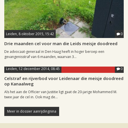
Leiden, 8 oktober 2015, 15:42
0
Drie maanden cel voor man die Leids meisje doodreed
De advocaat-generaal in Den Haag heeft in hoger beroep een
gevangenisstraf van 6 maanden, waarvan 3...
Leiden, 12 december 2014, 08:45
0
Celstraf en rijverbod voor Leidenaar die meisje doodreed
op Kanaalweg
Als het aan de Officier van Justitie ligt gaat de 20-jarige Mohammed M.
twee jaar de cel in. Ook mag de...
Meer in dossier aanrijdingnina