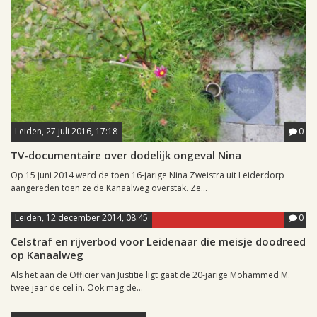
Leiden, 27 juli 2016, 17:18
0
TV-documentaire over dodelijk ongeval Nina
Op 15 juni 2014 werd de toen 16-jarige Nina Zweistra uit Leiderdorp
aangereden toen ze de Kanaalweg overstak. Ze...
Leiden, 12 december 2014, 08:45
0
Celstraf en rijverbod voor Leidenaar die meisje doodreed
op Kanaalweg
Als het aan de Officier van Justitie ligt gaat de 20-jarige Mohammed M.
twee jaar de cel in. Ook mag de...