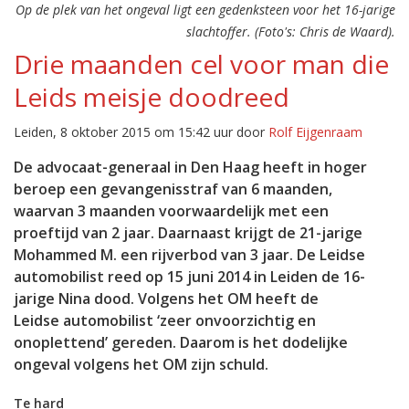
Op de plek van het ongeval ligt een gedenksteen voor het 16-jarige
slachtoffer. (Foto's: Chris de Waard).
Drie maanden cel voor man die
Leids meisje doodreed
Leiden, 8 oktober 2015 om 15:42 uur door
Rolf Eijgenraam
De advocaat-generaal in Den Haag heeft in hoger
beroep een gevangenisstraf van 6 maanden,
waarvan 3 maanden voorwaardelijk met een
proeftijd van 2 jaar. Daarnaast krijgt de 21-jarige
Mohammed M. een rijverbod van 3 jaar. De Leidse
automobilist reed op 15 juni 2014 in Leiden de 16-
jarige Nina dood. Volgens het OM heeft de
Leidse automobilist ‘zeer onvoorzichtig en
onoplettend’ gereden. Daarom is het dodelijke
ongeval volgens het OM zijn schuld.
Te hard