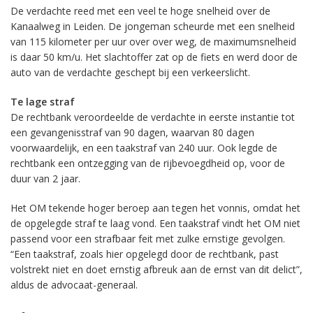
De verdachte reed met een veel te hoge snelheid over de
Kanaalweg in Leiden. De jongeman scheurde met een snelheid
van 115 kilometer per uur over over weg, de maximumsnelheid
is daar 50 km/u. Het slachtoffer zat op de fiets en werd door de
auto van de verdachte geschept bij een verkeerslicht.
Te lage straf
De rechtbank veroordeelde de verdachte in eerste instantie tot
een gevangenisstraf van 90 dagen, waarvan 80 dagen
voorwaardelijk, en een taakstraf van 240 uur. Ook legde de
rechtbank een ontzegging van de rijbevoegdheid op, voor de
duur van 2 jaar.
Het OM tekende hoger beroep aan tegen het vonnis, omdat het
de opgelegde straf te laag vond. Een taakstraf vindt het OM niet
passend voor een strafbaar feit met zulke ernstige gevolgen.
“Een taakstraf, zoals hier opgelegd door de rechtbank, past
volstrekt niet en doet ernstig afbreuk aan de ernst van dit delict”,
aldus de advocaat-generaal.