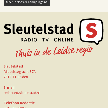
Meer in dossier aanrijdingnina
Sleutelstad
Middelstegracht 87A
2312 TT Leiden
E-mail
redactie@sleutelstad.nl
Telefoon Redactie