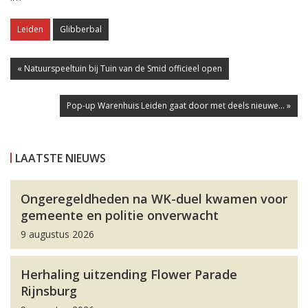
Leiden
Glibberbal
« Natuurspeeltuin bij Tuin van de Smid officieel open
Pop-up Warenhuis Leiden gaat door met deels nieuwe... »
LAATSTE NIEUWS
Ongeregeldheden na WK-duel kwamen voor
gemeente en politie onverwacht
9 augustus 2026
Herhaling uitzending Flower Parade
Rijnsburg