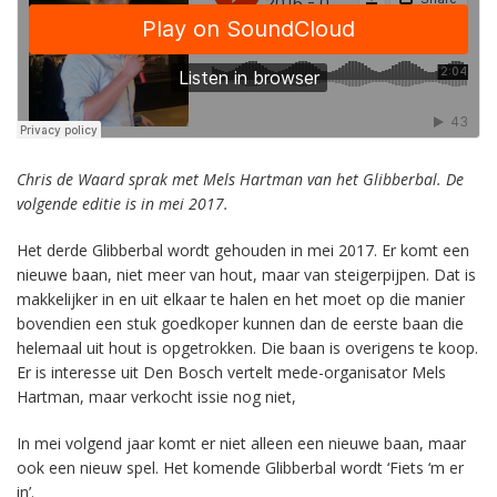
Chris de Waard sprak met Mels Hartman van het Glibberbal. De
volgende editie is in mei 2017.
Het derde Glibberbal wordt gehouden in mei 2017. Er komt een
nieuwe baan, niet meer van hout, maar van steigerpijpen. Dat is
makkelijker in en uit elkaar te halen en het moet op die manier
bovendien een stuk goedkoper kunnen dan de eerste baan die
helemaal uit hout is opgetrokken. Die baan is overigens te koop.
Er is interesse uit Den Bosch vertelt mede-organisator Mels
Hartman, maar verkocht issie nog niet,
In mei volgend jaar komt er niet alleen een nieuwe baan, maar
ook een nieuw spel. Het komende Glibberbal wordt ‘Fiets ‘m er
in’.