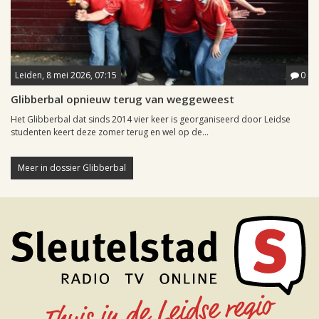
Leiden, 8 mei 2026, 07:15
0
Glibberbal opnieuw terug van weggeweest
Het Glibberbal dat sinds 2014 vier keer is georganiseerd door Leidse
studenten keert deze zomer terug en wel op de...
Meer in dossier Glibberbal