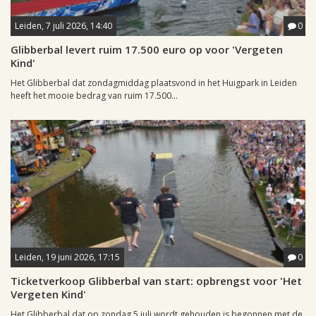
Leiden, 7 juli 2026, 14:40
0
Glibberbal levert ruim 17.500 euro op voor 'Vergeten
Kind'
Het Glibberbal dat zondagmiddag plaatsvond in het Huigpark in Leiden
heeft het mooie bedrag van ruim 17.500...
Leiden, 19 juni 2026, 17:15
0
Ticketverkoop Glibberbal van start: opbrengst voor 'Het
Vergeten Kind'
Het Glibberbal dat op zondag 5 juli wordt gehouden is begonnen met de