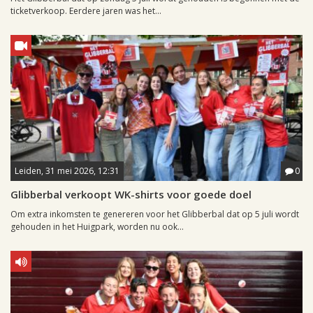
ticketverkoop. Eerdere jaren was het...
Leiden, 31 mei 2026, 12:31
0
Glibberbal verkoopt WK-shirts voor goede doel
Om extra inkomsten te genereren voor het Glibberbal dat op 5 juli wordt
gehouden in het Huigpark, worden nu ook...