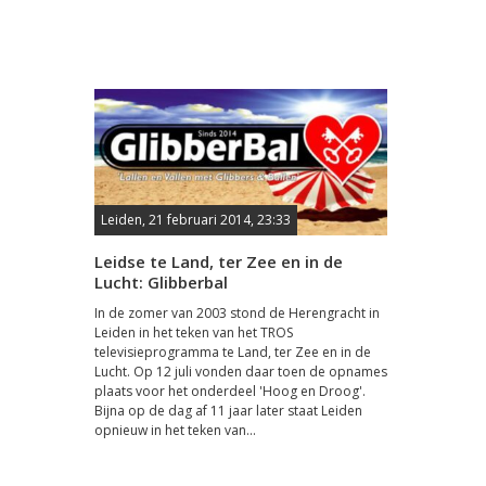
Leiden, 21 februari 2014, 23:33
Leidse te Land, ter Zee en in de
Lucht: Glibberbal
In de zomer van 2003 stond de Herengracht in
Leiden in het teken van het TROS
televisieprogramma te Land, ter Zee en in de
Lucht. Op 12 juli vonden daar toen de opnames
plaats voor het onderdeel 'Hoog en Droog'.
Bijna op de dag af 11 jaar later staat Leiden
opnieuw in het teken van...