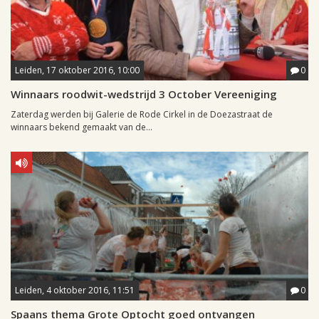
Leiden, 17 oktober 2016, 10:00
0
Winnaars roodwit-wedstrijd 3 October Vereeniging
Zaterdag werden bij Galerie de Rode Cirkel in de Doezastraat de
winnaars bekend gemaakt van de...
Leiden, 4 oktober 2016, 11:51
0
Spaans thema Grote Optocht goed ontvangen