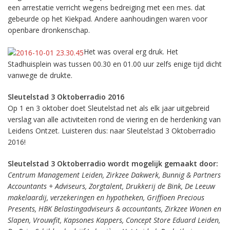
een arrestatie verricht wegens bedreiging met een mes. dat
gebeurde op het Kiekpad. Andere aanhoudingen waren voor
openbare dronkenschap.
Het was overal erg druk. Het
Stadhuisplein was tussen 00.30 en 01.00 uur zelfs enige tijd dicht
vanwege de drukte.
Sleutelstad 3 Oktoberradio 2016
Op 1 en 3 oktober doet Sleutelstad net als elk jaar uitgebreid
verslag van alle activiteiten rond de viering en de herdenking van
Leidens Ontzet. Luisteren dus: naar Sleutelstad 3 Oktoberradio
2016!
Sleutelstad 3 Oktoberradio wordt mogelijk gemaakt door:
Centrum Management Leiden, Zirkzee Dakwerk, Bunnig & Partners
Accountants + Adviseurs, Zorgtalent, Drukkerij de Bink, De Leeuw
makelaardij, verzekeringen en hypotheken, Griffioen Precious
Presents, HBK Belastingadviseurs & accountants, Zirkzee Wonen en
Slapen, Vrouwfit, Kapsones Kappers, Concept Store Eduard Leiden,