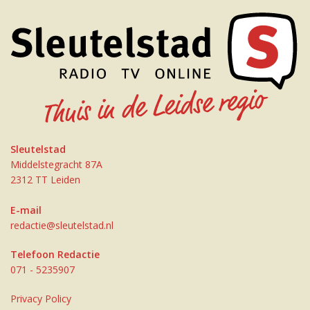
Sleutelstad
Middelstegracht 87A
2312 TT Leiden
E-mail
redactie@sleutelstad.nl
Telefoon Redactie
071 - 5235907
Privacy Policy