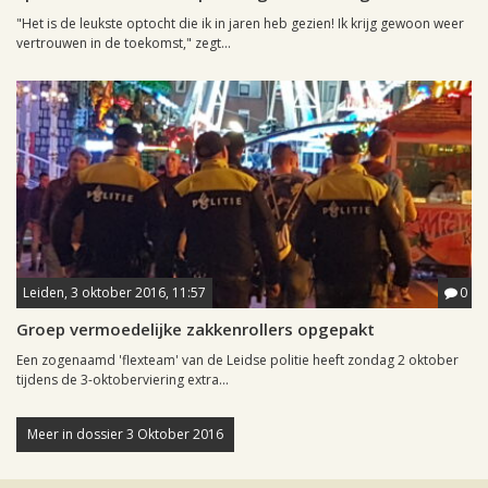
"Het is de leukste optocht die ik in jaren heb gezien! Ik krijg gewoon weer
vertrouwen in de toekomst," zegt...
Leiden, 3 oktober 2016, 11:57
0
Groep vermoedelijke zakkenrollers opgepakt
Een zogenaamd 'flexteam' van de Leidse politie heeft zondag 2 oktober
tijdens de 3-oktoberviering extra...
Meer in dossier 3 Oktober 2016