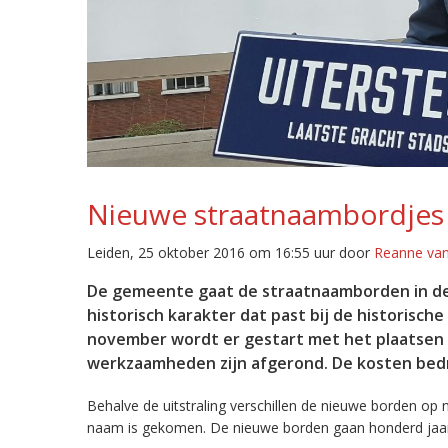
Nieuwe straatnaambordjes
Leiden, 25 oktober 2016 om 16:55 uur door
Reanne van
De gemeente gaat de straatnaamborden in de 
historisch karakter dat past bij de historisch
november wordt er gestart met het plaatsen 
werkzaamheden zijn afgerond. De kosten bedr
Behalve de uitstraling verschillen de nieuwe borden op 
naam is gekomen. De nieuwe borden gaan honderd jaa