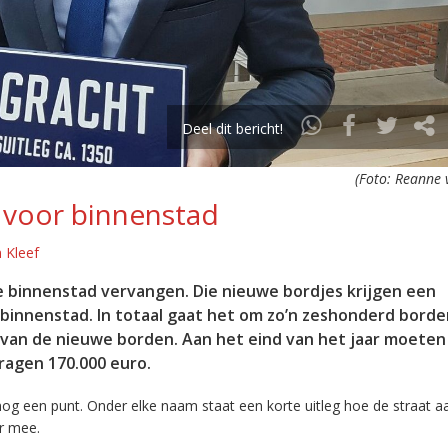
Deel dit bericht!
(Foto: Reanne v
 voor binnenstad
 Kleef
binnenstad vervangen. Die nieuwe bordjes krijgen een
e binnenstad. In totaal gaat het om zo’n zeshonderd borde
van de nieuwe borden. Aan het eind van het jaar moeten
agen 170.000 euro.
nog een punt. Onder elke naam staat een korte uitleg hoe de straat aa
r mee.