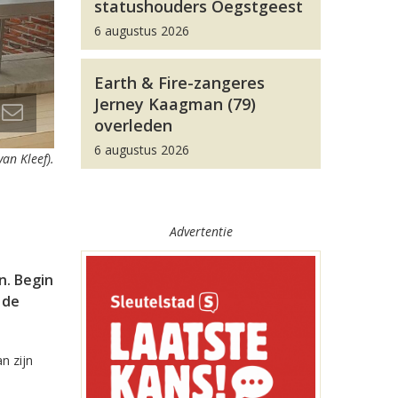
statushouders Oegstgeest
6 augustus 2026
Earth & Fire-zangeres
Jerney Kaagman (79)
overleden
6 augustus 2026
an Kleef).
Advertentie
n. Begin
 de
n zijn