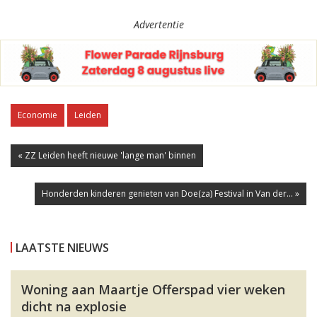
Advertentie
Economie
Leiden
« ZZ Leiden heeft nieuwe 'lange man' binnen
Honderden kinderen genieten van Doe(za) Festival in Van der... »
LAATSTE NIEUWS
Woning aan Maartje Offerspad vier weken
dicht na explosie