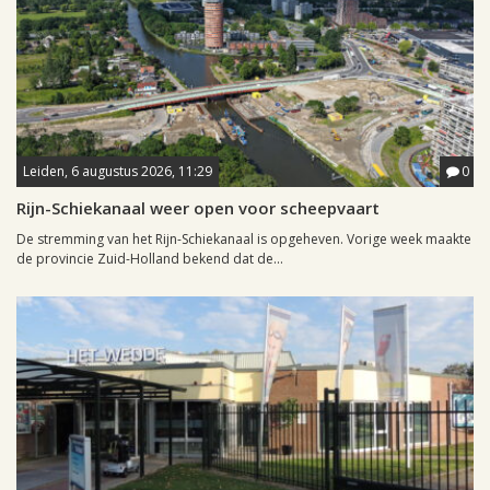
Leiden, 6 augustus 2026, 11:29
0
Rijn-Schiekanaal weer open voor scheepvaart
De stremming van het Rijn-Schiekanaal is opgeheven. Vorige week maakte
de provincie Zuid-Holland bekend dat de...