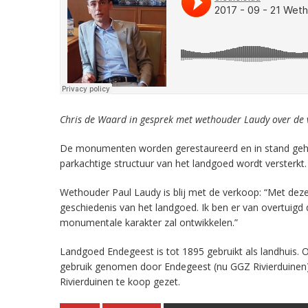
Chris de Waard in gesprek met wethouder Laudy over de
De monumenten worden gerestaureerd en in stand geh
parkachtige structuur van het landgoed wordt versterkt.
Wethouder Paul Laudy is blij met de verkoop: “Met dez
geschiedenis van het landgoed. Ik ben er van overtuigd
monumentale karakter zal ontwikkelen.”
Landgoed Endegeest is tot 1895 gebruikt als landhuis. O
gebruik genomen door Endegeest (nu GGZ Rivierduinen)
Rivierduinen te koop gezet.