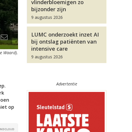
vlinderbloemigen zo
bijzonder zijn
9 augustus 2026
LUMC onderzoekt inzet AI
bij ontslag patiënten van
intensive care
de Waard).
9 augustus 2026
Advertentie
ep.
rk
joen
niet op