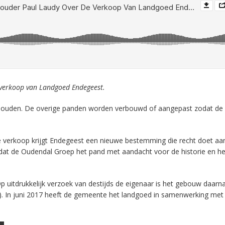
 verkoop van Landgoed Endegeest.
ouden. De overige panden worden verbouwd of aangepast zodat de
e verkoop krijgt Endegeest een nieuwe bestemming die recht doet aa
 dat de Oudendal Groep het pand met aandacht voor de historie en he
p uitdrukkelijk verzoek van destijds de eigenaar is het gebouw daarna
. In juni 2017 heeft de gemeente het landgoed in samenwerking me