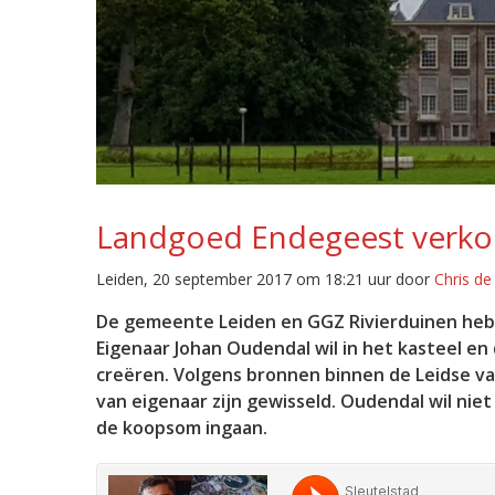
Landgoed Endegeest verko
Leiden, 20 september 2017 om 18:21 uur door
Chris d
De gemeente Leiden en GGZ Rivierduinen he
Eigenaar Johan Oudendal wil in het kasteel e
creëren. Volgens bronnen binnen de Leidse va
van eigenaar zijn gewisseld. Oudendal wil nie
de koopsom ingaan.