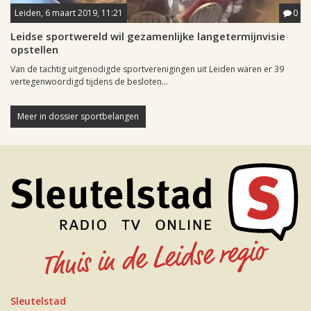
Leiden, 6 maart 2019, 11:21
0
Leidse sportwereld wil gezamenlijke langetermijnvisie
opstellen
Van de tachtig uitgenodigde sportverenigingen uit Leiden waren er 39
vertegenwoordigd tijdens de besloten...
Meer in dossier sportbelangen
Sleutelstad