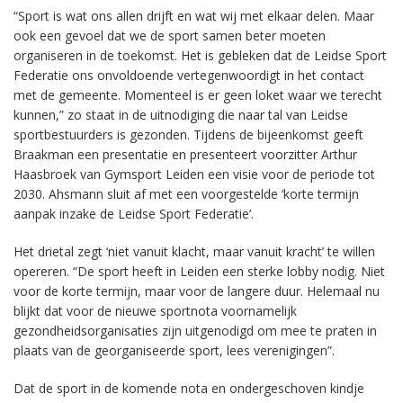
“Sport is wat ons allen drijft en wat wij met elkaar delen. Maar
ook een gevoel dat we de sport samen beter moeten
organiseren in de toekomst. Het is gebleken dat de Leidse Sport
Federatie ons onvoldoende vertegenwoordigt in het contact
met de gemeente. Momenteel is er geen loket waar we terecht
kunnen,” zo staat in de uitnodiging die naar tal van Leidse
sportbestuurders is gezonden. Tijdens de bijeenkomst geeft
Braakman een presentatie en presenteert voorzitter Arthur
Haasbroek van Gymsport Leiden een visie voor de periode tot
2030. Ahsmann sluit af met een voorgestelde ‘korte termijn
aanpak inzake de Leidse Sport Federatie’.
Het drietal zegt ‘niet vanuit klacht, maar vanuit kracht’ te willen
opereren. “De sport heeft in Leiden een sterke lobby nodig. Niet
voor de korte termijn, maar voor de langere duur. Helemaal nu
blijkt dat voor de nieuwe sportnota voornamelijk
gezondheidsorganisaties zijn uitgenodigd om mee te praten in
plaats van de georganiseerde sport, lees verenigingen”.
Dat de sport in de komende nota en ondergeschoven kindje