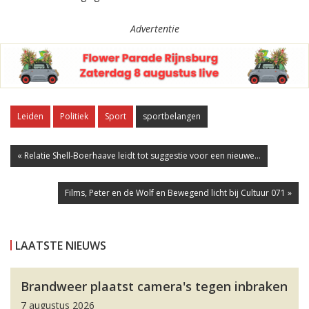
Advertentie
Leiden
Politiek
Sport
sportbelangen
« Relatie Shell-Boerhaave leidt tot suggestie voor een nieuwe...
Films, Peter en de Wolf en Bewegend licht bij Cultuur 071 »
LAATSTE NIEUWS
Brandweer plaatst camera's tegen inbraken
7 augustus 2026