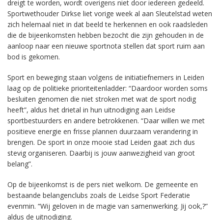
dreigt te worden, wordt overigens niet door iedereen gedeeld.
Sportwethouder Dirkse liet vorige week al aan Sleutelstad weten
zich helemaal niet in dat beeld te herkennen en ook raadsleden
die de bijeenkomsten hebben bezocht die zijn gehouden in de
aanloop naar een nieuwe sportnota stellen dat sport ruim aan
bod is gekomen.
Sport en beweging staan volgens de initiatiefnemers in Leiden
laag op de politieke prioriteitenladder: “Daardoor worden soms
besluiten genomen die niet stroken met wat de sport nodig
heeft”, aldus het drietal in hun uitnodiging aan Leidse
sportbestuurders en andere betrokkenen. “Daar willen we met
positieve energie en frisse plannen duurzaam verandering in
brengen. De sport in onze mooie stad Leiden gaat zich dus
stevig organiseren. Daarbij is jouw aanwezigheid van groot
belang”.
Op de bijeenkomst is de pers niet welkom. De gemeente en
bestaande belangenclubs zoals de Leidse Sport Federatie
evenmin. “Wij geloven in de magie van samenwerking. Jij ook,?”
aldus de uitnodiging.