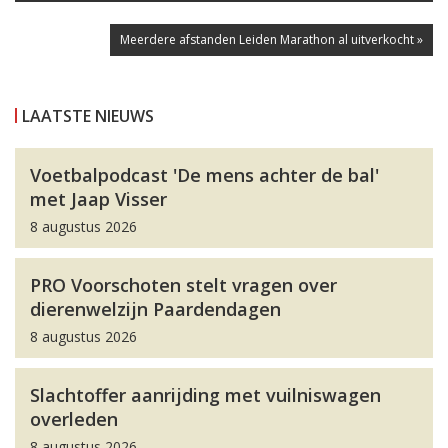
Meerdere afstanden Leiden Marathon al uitverkocht »
LAATSTE NIEUWS
Voetbalpodcast 'De mens achter de bal'
met Jaap Visser
8 augustus 2026
PRO Voorschoten stelt vragen over
dierenwelzijn Paardendagen
8 augustus 2026
Slachtoffer aanrijding met vuilniswagen
overleden
8 augustus 2026