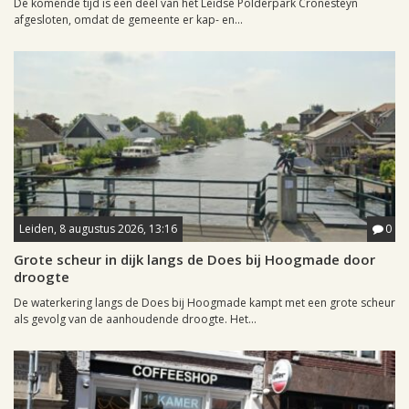
De komende tijd is een deel van het Leidse Polderpark Cronesteyn
afgesloten, omdat de gemeente er kap- en...
Leiden, 8 augustus 2026, 13:16
0
Grote scheur in dijk langs de Does bij Hoogmade door
droogte
De waterkering langs de Does bij Hoogmade kampt met een grote scheur
als gevolg van de aanhoudende droogte. Het...