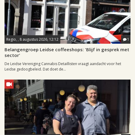
Regio, , 8 augustus 2026, 12:12
1
Belangengroep Leidse coffeeshops: 'Blijf in gesprek met
sector'
De Leidse Vereniging Cannabis Detaillisten vraagt aandacht voor het
Leidse gedoogbeleid. Dat doet de...