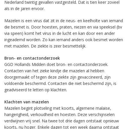
Nederland twintig gevallen vastgesteld. Dat is tien keer zoveel
als in de jaren ervoor.
Mazelen is een virus dat zit in de neus- en keelholte van iemand
die besmet is. Door hoesten, praten, niezen en via speeksel (bv
via speen) komt het virus in de lucht en kan door een ander
ingeademd worden. Zo kan iemand anders ook besmet worden
met mazelen. De ziekte is zeer besmettelijk
Bron- en contactonderzoek
GGD Hollands Midden doet bron- en contactonderzoek.
Contacten van het zieke kindje die mazelen al hebben
doorgemaakt of tegen deze ziekte zijn gevaccineerd, zijn
voldoende beschermd. Contacten die niet beschermd zijn, is
geadviseerd te letten op klachten.
Klachten van mazelen
Mazelen begint plotseling met koorts, algemene malaise,
hangerigheid, verkoudheid en hoesten. Deze verschijnselen
verdwijnen vrij snel. Na twee tot drie dagen ontstaat opnieuw
koorts, nu hoger. Enkele dagen tot een week daarna ontstaat