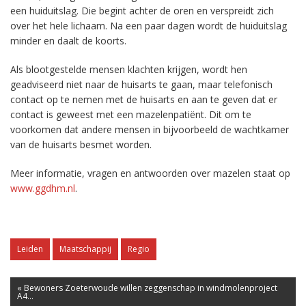
een huiduitslag. Die begint achter de oren en verspreidt zich
over het hele lichaam. Na een paar dagen wordt de huiduitslag
minder en daalt de koorts.
Als blootgestelde mensen klachten krijgen, wordt hen
geadviseerd niet naar de huisarts te gaan, maar telefonisch
contact op te nemen met de huisarts en aan te geven dat er
contact is geweest met een mazelenpatiënt. Dit om te
voorkomen dat andere mensen in bijvoorbeeld de wachtkamer
van de huisarts besmet worden.
Meer informatie, vragen en antwoorden over mazelen staat op
www.ggdhm.nl
.
Leiden
Maatschappij
Regio
« Bewoners Zoeterwoude willen zeggenschap in windmolenproject
A4...