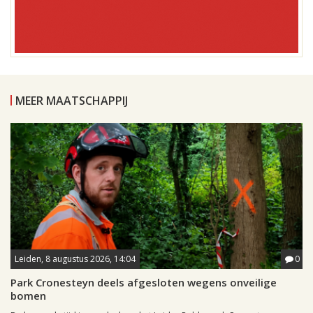
MEER MAATSCHAPPIJ
Leiden, 8 augustus 2026, 14:04
0
Park Cronesteyn deels afgesloten wegens onveilige
bomen