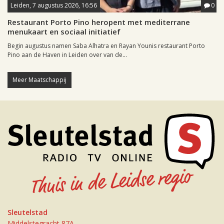
Leiden, 7 augustus 2026, 16:56
0
Restaurant Porto Pino heropent met mediterrane
menukaart en sociaal initiatief
Begin augustus namen Saba Alhatra en Rayan Younis restaurant Porto
Pino aan de Haven in Leiden over van de...
Meer Maatschappij
Sleutelstad
Middelstegracht 87A