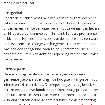
raadslid van het jaar.
Eensgezind
“Iedereen in Leiden kent Emile van Aelst en hij kent iedereen”,
aldus burgemeester en wethouders. In 2017 werd hij door de
ondernemers van Leiden uitgeroepen tot Leidenaar van het jaar
en hij passeerde daarmee een flink aantal andere prominente
Leidenaren. Hij is echt een icoon van de stad Leiden, een ware
ambassadeur. Het college van burgemeester en wethouders
was dan ook eensgezind, toen ze op 3 september 2019
besloten om Emile van Aelst de Erepenning van de stad Leiden
toe te kennen.
Eerdere jaren
De erepenning van de stad Leiden is ingesteld als een
gemeentelijke onderscheiding – de hoogste in rangorde – voor
interne en externe relaties. De erepenning wordt bij besluit van
burgemeester en wethouders toegekend. Vorig jaar viel de eer
te beurt aan het Rijksmuseum voor Oudheden, dat toen haar
200-jarig bestaan vierde. Andere personen die de erepenning