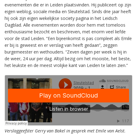
evenementen die er in Leiden plaatsvinden. Hij publiceert op zijn
eigen weblog, sociale media en Sleutelstad. Sinds drie jaar heeft
hij ook zijn eigen wekelijkse society pagina in het Leidsch
Dagblad. Alle evenementen worden door hem met tomeloos
enthousiasme bezocht en beschreven, met enorm veel liefde
voor de stad Leiden. “Een bijeenkomst is pas compleet als Emile
er bij is geweest en er verslag van heeft gedaan”, zeggen
burgemeester en wethouders. “Zeven dagen per week is hij in
de weer, 24 uur per dag. Altijd bezig om het mooiste, het beste,
het leukste en de meest vrolijke kant van Leiden te laten zien.”
Verslaggeefster Gerry van Bakel in gesprek met Emile van Aelst.