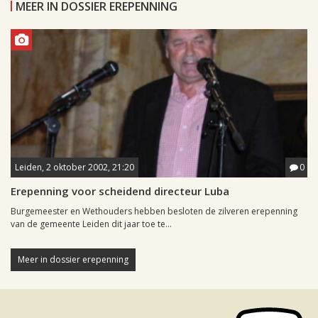
MEER IN DOSSIER EREPENNING
Leiden, 2 oktober 2002, 21:20
0
Erepenning voor scheidend directeur Luba
Burgemeester en Wethouders hebben besloten de zilveren erepenning
van de gemeente Leiden dit jaar toe te...
Meer in dossier erepenning