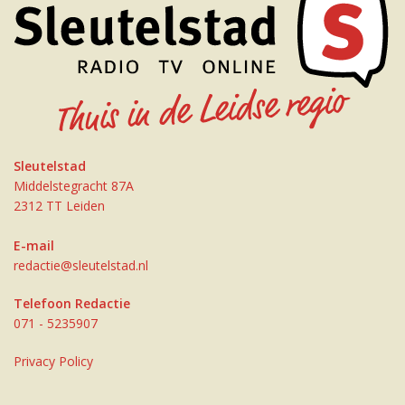
Sleutelstad
Middelstegracht 87A
2312 TT Leiden
E-mail
redactie@sleutelstad.nl
Telefoon Redactie
071 - 5235907
Privacy Policy