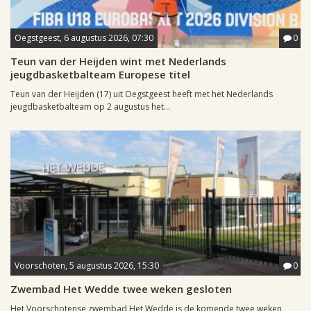
Oegstgeest, 6 augustus 2026, 07:30
0
Teun van der Heijden wint met Nederlands
jeugdbasketbalteam Europese titel
Teun van der Heijden (17) uit Oegstgeest heeft met het Nederlands
jeugdbasketbalteam op 2 augustus het...
Voorschoten, 5 augustus 2026, 15:30
0
Zwembad Het Wedde twee weken gesloten
Het Voorschotense zwembad Het Wedde is de komende twee weken