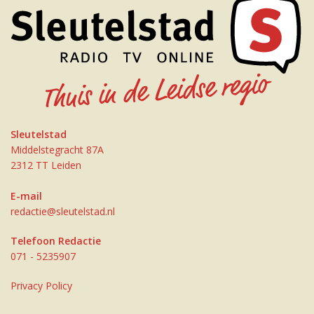
Sleutelstad
Middelstegracht 87A
2312 TT Leiden
E-mail
redactie@sleutelstad.nl
Telefoon Redactie
071 - 5235907
Privacy Policy