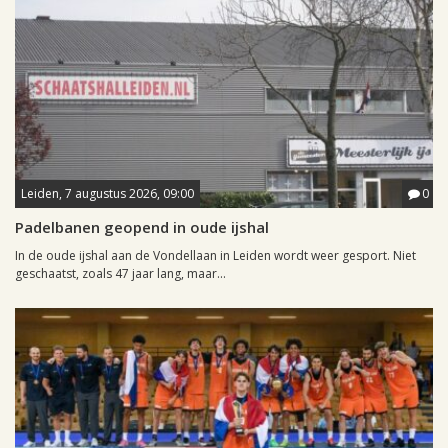
Leiden, 7 augustus 2026, 09:00
0
Padelbanen geopend in oude ijshal
In de oude ijshal aan de Vondellaan in Leiden wordt weer gesport. Niet
geschaatst, zoals 47 jaar lang, maar...