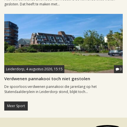
gesloten. Dat heeft te maken met...
Leiderdorp, 4 augustus 2026, 15:15
0
Verdwenen pannakooi toch niet gestolen
De spoorloos verdwenen pannakooi die jarenlang op het
Statendaalderplein in Leiderdorp stond, blijkt toch...
Meer Sport