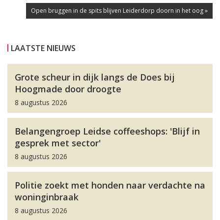
Open bruggen in de spits blijven Leiderdorp doorn in het oog »
LAATSTE NIEUWS
Grote scheur in dijk langs de Does bij
Hoogmade door droogte
8 augustus 2026
Belangengroep Leidse coffeeshops: 'Blijf in
gesprek met sector'
8 augustus 2026
Politie zoekt met honden naar verdachte na
woninginbraak
8 augustus 2026