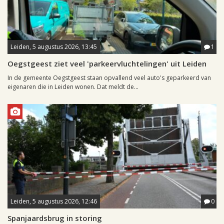
Leiden, 5 augustus 2026, 13:45
1
Oegstgeest ziet veel 'parkeervluchtelingen' uit Leiden
In de gemeente Oegstgeest staan opvallend veel auto's geparkeerd van
eigenaren die in Leiden wonen. Dat meldt de...
Leiden, 5 augustus 2026, 12:46
0
Spanjaardsbrug in storing