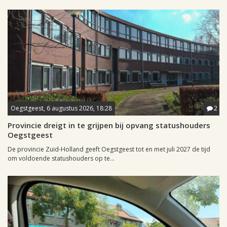
Oegstgeest, 6 augustus 2026, 18:28
2
Provincie dreigt in te grijpen bij opvang statushouders
Oegstgeest
De provincie Zuid-Holland geeft Oegstgeest tot en met juli 2027 de tijd
om voldoende statushouders op te...