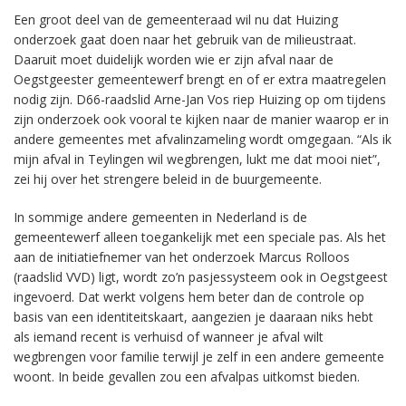
Een groot deel van de gemeenteraad wil nu dat Huizing
onderzoek gaat doen naar het gebruik van de milieustraat.
Daaruit moet duidelijk worden wie er zijn afval naar de
Oegstgeester gemeentewerf brengt en of er extra maatregelen
nodig zijn. D66-raadslid Arne-Jan Vos riep Huizing op om tijdens
zijn onderzoek ook vooral te kijken naar de manier waarop er in
andere gemeentes met afvalinzameling wordt omgegaan. “Als ik
mijn afval in Teylingen wil wegbrengen, lukt me dat mooi niet”,
zei hij over het strengere beleid in de buurgemeente.
In sommige andere gemeenten in Nederland is de
gemeentewerf alleen toegankelijk met een speciale pas. Als het
aan de initiatiefnemer van het onderzoek Marcus Rolloos
(raadslid VVD) ligt, wordt zo’n pasjessysteem ook in Oegstgeest
ingevoerd. Dat werkt volgens hem beter dan de controle op
basis van een identiteitskaart, aangezien je daaraan niks hebt
als iemand recent is verhuisd of wanneer je afval wilt
wegbrengen voor familie terwijl je zelf in een andere gemeente
woont. In beide gevallen zou een afvalpas uitkomst bieden.