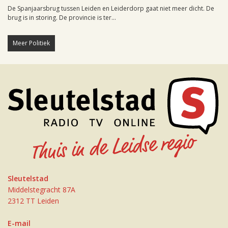
De Spanjaarsbrug tussen Leiden en Leiderdorp gaat niet meer dicht. De
brug is in storing. De provincie is ter...
Meer Politiek
Sleutelstad
Middelstegracht 87A
2312 TT Leiden
E-mail