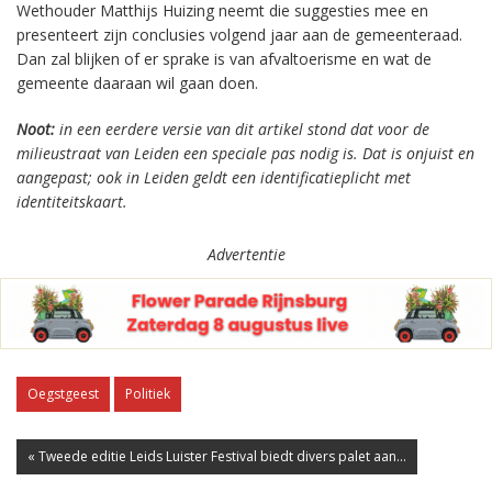
Wethouder Matthijs Huizing neemt die suggesties mee en
presenteert zijn conclusies volgend jaar aan de gemeenteraad.
Dan zal blijken of er sprake is van afvaltoerisme en wat de
gemeente daaraan wil gaan doen.
Noot:
in een eerdere versie van dit artikel stond dat voor de
milieustraat van Leiden een speciale pas nodig is. Dat is onjuist en
aangepast; ook in Leiden geldt een identificatieplicht met
identiteitskaart.
Advertentie
Oegstgeest
Politiek
« Tweede editie Leids Luister Festival biedt divers palet aan...