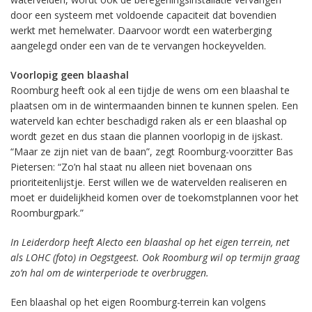
door een systeem met voldoende capaciteit dat bovendien
werkt met hemelwater. Daarvoor wordt een waterberging
aangelegd onder een van de te vervangen hockeyvelden.
Voorlopig geen blaashal
Roomburg heeft ook al een tijdje de wens om een blaashal te
plaatsen om in de wintermaanden binnen te kunnen spelen. Een
waterveld kan echter beschadigd raken als er een blaashal op
wordt gezet en dus staan die plannen voorlopig in de ijskast.
“Maar ze zijn niet van de baan”, zegt Roomburg-voorzitter Bas
Pietersen: “Zo’n hal staat nu alleen niet bovenaan ons
prioriteitenlijstje. Eerst willen we de watervelden realiseren en
moet er duidelijkheid komen over de toekomstplannen voor het
Roomburgpark.”
In Leiderdorp heeft Alecto een blaashal op het eigen terrein, net
als LOHC (foto) in Oegstgeest. Ook Roomburg wil op termijn graag
zo’n hal om de winterperiode te overbruggen.
Een blaashal op het eigen Roomburg-terrein kan volgens