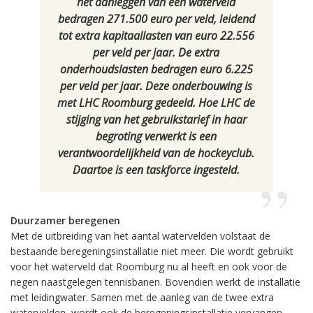
het aanleggen van een waterveld
bedragen 271.500 euro per veld, leidend
tot extra kapitaallasten van euro 22.556
per veld per jaar. De extra
onderhoudslasten bedragen euro 6.225
per veld per jaar. Deze onderbouwing is
met LHC Roomburg gedeeld. Hoe LHC de
stijging van het gebruikstarief in haar
begroting verwerkt is een
verantwoordelijkheid van de hockeyclub.
Daartoe is een taskforce ingesteld.
Duurzamer beregenen
Met de uitbreiding van het aantal watervelden volstaat de
bestaande beregeningsinstallatie niet meer. Die wordt gebruikt
voor het waterveld dat Roomburg nu al heeft en ook voor de
negen naastgelegen tennisbanen. Bovendien werkt de installatie
met leidingwater. Samen met de aanleg van de twee extra
watervelden, wordt ook de beregeningsinstallatie vervangen