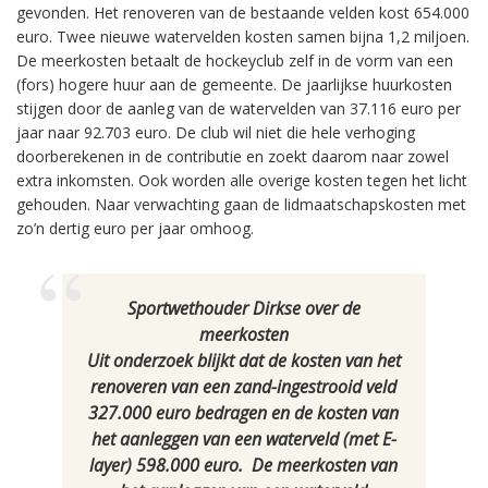
gevonden. Het renoveren van de bestaande velden kost 654.000
euro. Twee nieuwe watervelden kosten samen bijna 1,2 miljoen.
De meerkosten betaalt de hockeyclub zelf in de vorm van een
(fors) hogere huur aan de gemeente. De jaarlijkse huurkosten
stijgen door de aanleg van de watervelden van 37.116 euro per
jaar naar 92.703 euro. De club wil niet die hele verhoging
doorberekenen in de contributie en zoekt daarom naar zowel
extra inkomsten. Ook worden alle overige kosten tegen het licht
gehouden. Naar verwachting gaan de lidmaatschapskosten met
zo’n dertig euro per jaar omhoog.
Sportwethouder Dirkse over de
meerkosten
Uit onderzoek blijkt dat de kosten van het
renoveren van een zand-ingestrooid veld
327.000 euro bedragen en de kosten van
het aanleggen van een waterveld (met E-
layer) 598.000 euro. De meerkosten van