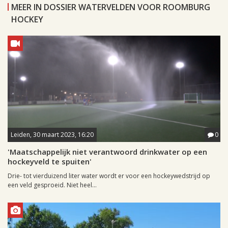
MEER IN DOSSIER WATERVELDEN VOOR ROOMBURG
HOCKEY
Leiden, 30 maart 2023, 16:20
0
'Maatschappelijk niet verantwoord drinkwater op een
hockeyveld te spuiten'
Drie- tot vierduizend liter water wordt er voor een hockeywedstrijd op
een veld gesproeid. Niet heel...