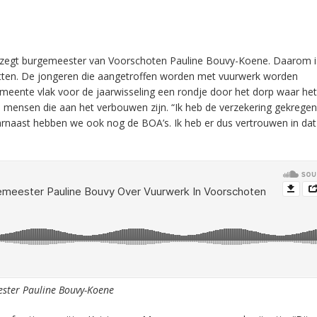
s”, zegt burgemeester van Voorschoten Pauline Bouvy-Koene. Daarom i
letten. De jongeren die aangetroffen worden met vuurwerk worden
eente vlak voor de jaarwisseling een rondje door het dorp waar het
 mensen die aan het verbouwen zijn. “Ik heb de verzekering gekregen
. Daarnaast hebben we ook nog de BOA’s. Ik heb er dus vertrouwen in da
ester Pauline Bouvy-Koene