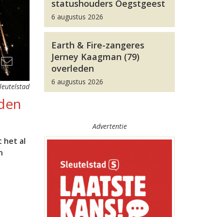
statushouders Oegstgeest
6 augustus 2026
Earth & Fire-zangeres
Jerney Kaagman (79)
overleden
6 augustus 2026
leutelstad
nden
Advertentie
 het al
n