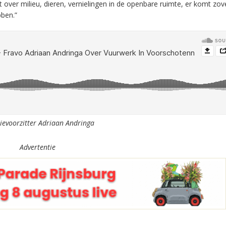
t over milieu, dieren, vernielingen in de openbare ruimte, er komt zove
bben.”
tievoorzitter Adriaan Andringa
Advertentie