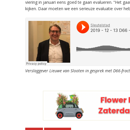
viering in januari eens goed te gaan evalueren. “Het gaa
kijken. Daar moeten we een serieuze evaluatie over he
Verslaggever Lieuwe van Slooten in gesprek met D66-frac