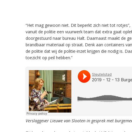
“Het mag gewoon niet. Dit beperkt zich niet tot rotje
vanuit de politie een vuurwerk team dat extra gaat op
doorgestuurd naar bureau Halt. Daarnaast maakt de gem
brandbaar materiaal op straat. Denk aan containers van
de politie dat wij de politie-inzet krijgen die nodig is
toezicht op peil hebben.”
Verslaggever Lieuwe van Slooten in gesprek met burgeme