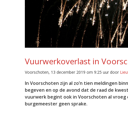
Vuurwerkoverlast in Voors
Voorschoten, 13 december 2019 om 9:25 uur door
Lie
In Voorschoten zijn al zo’n tien meldingen b
begeven en op de avond dat de raad de kwesti
vuurwerk begint ook in Voorschoten al vroeg 
burgemeester geen sprake.