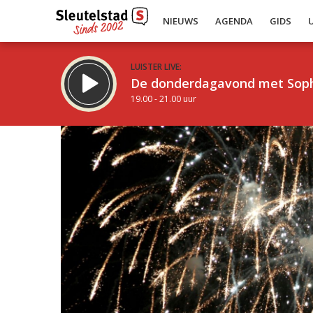
NIEUWS
AGENDA
GIDS
LUISTER LIVE:
De donderdagavond met Sop
19.00 - 21.00 uur
Inklappen