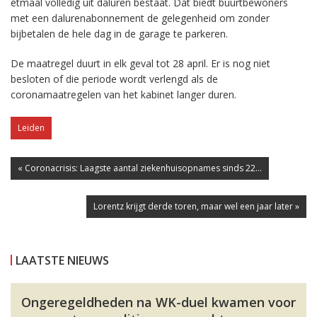
etmaal volledig uit daluren bestaat. Dat biedt buurtbewoners
met een dalurenabonnement de gelegenheid om zonder
bijbetalen de hele dag in de garage te parkeren.
De maatregel duurt in elk geval tot 28 april. Er is nog niet
besloten of die periode wordt verlengd als de
coronamaatregelen van het kabinet langer duren.
Leiden
« Coronacrisis: Laagste aantal ziekenhuisopnames sinds 22...
Lorentz krijgt derde toren, maar wel een jaar later »
LAATSTE NIEUWS
Ongeregeldheden na WK-duel kwamen voor