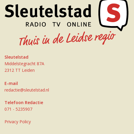
Sleutelstad
Middelstegracht 87A
2312 TT Leiden
E-mail
redactie@sleutelstad.nl
Telefoon Redactie
071 - 5235907
Privacy Policy