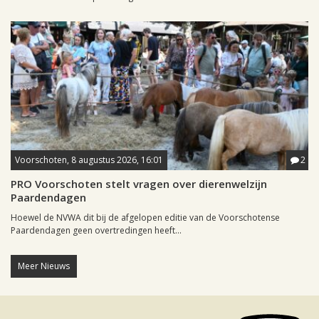
Voorschoten, 8 augustus 2026, 16:01
2
PRO Voorschoten stelt vragen over dierenwelzijn
Paardendagen
Hoewel de NVWA dit bij de afgelopen editie van de Voorschotense
Paardendagen geen overtredingen heeft...
Meer Nieuws