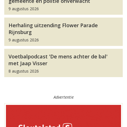
gemeente en politie onverwacht
9 augustus 2026
Herhaling uitzending Flower Parade
Rijnsburg
9 augustus 2026
Voetbalpodcast 'De mens achter de bal'
met Jaap Visser
8 augustus 2026
Advertentie