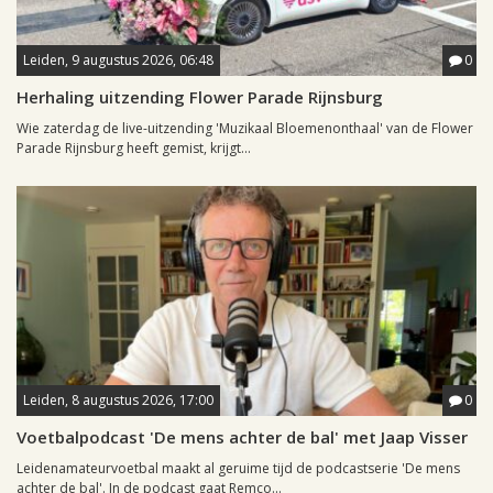
Leiden, 9 augustus 2026, 06:48
0
Herhaling uitzending Flower Parade Rijnsburg
Wie zaterdag de live-uitzending 'Muzikaal Bloemenonthaal' van de Flower
Parade Rijnsburg heeft gemist, krijgt...
Leiden, 8 augustus 2026, 17:00
0
Voetbalpodcast 'De mens achter de bal' met Jaap Visser
Leidenamateurvoetbal maakt al geruime tijd de podcastserie 'De mens
achter de bal'. In de podcast gaat Remco...