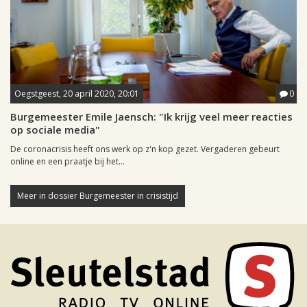
Oegstgeest, 20 april 2020, 20:01
0
Burgemeester Emile Jaensch: "Ik krijg veel meer reacties
op sociale media"
De coronacrisis heeft ons werk op z'n kop gezet. Vergaderen gebeurt
online en een praatje bij het...
Meer in dossier Burgemeester in crisistijd