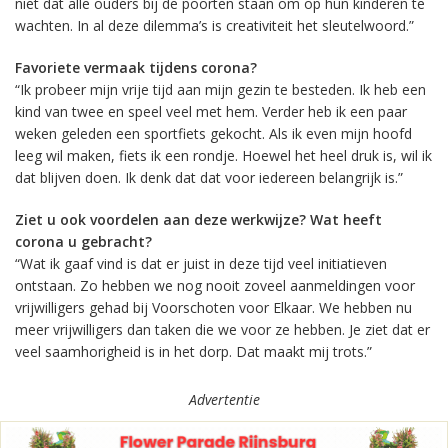
niet dat alle ouders bij de poorten staan om op hun kinderen te
wachten. In al deze dilemma’s is creativiteit het sleutelwoord.”
Favoriete vermaak tijdens corona?
“Ik probeer mijn vrije tijd aan mijn gezin te besteden. Ik heb een
kind van twee en speel veel met hem. Verder heb ik een paar
weken geleden een sportfiets gekocht. Als ik even mijn hoofd
leeg wil maken, fiets ik een rondje. Hoewel het heel druk is, wil ik
dat blijven doen. Ik denk dat dat voor iedereen belangrijk is.”
Ziet u ook voordelen aan deze werkwijze? Wat heeft
corona u gebracht?
“Wat ik gaaf vind is dat er juist in deze tijd veel initiatieven
ontstaan. Zo hebben we nog nooit zoveel aanmeldingen voor
vrijwilligers gehad bij Voorschoten voor Elkaar. We hebben nu
meer vrijwilligers dan taken die we voor ze hebben. Je ziet dat er
veel saamhorigheid is in het dorp. Dat maakt mij trots.”
Advertentie