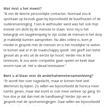
Wat mist u het meest?
“Ik mis de directe persoonlijke contacten. Normaal zou ik
spontaan op bezoek gaan bij bijvoorbeeld de buurthuizen of de
ouderenvereniging. Toen ik wethouder werd was het ook mijn
insteek om dicht bij de mensen te staan. Voor mij is het
belangrijk om laagdrempelig te zijn zodat de mensen in het dorp
je makkelijk kunnen aanspreken. Nu alles online is, kom je
minder in gesprek met de mensen en is het moeilijker te weten
te komen wat er in de maatschappij speelt. Het geeft een beter
gevoel als je iets uit de eerste lijn hoort. Verder mis ik het
tennissen. Ik zou weer competitie gaan spelen en keek daar
enorm naar uit. Het is ideaal tennisweer.”
Bent u al klaar voor de anderhalvemetersamenleving?
“Er wordt hier over nagedacht, maar er komen heel veel
dilemma’s bij kijken. Zo willen we bijvoorbeeld de horeca meer
ruimte geven, maar dan komt er ook meer verkeer op gang. En
hoe doe je dat dan met de handhaving? Verder zijn we in
gesprek met de sportverenigingen. Daar willen we bijvoorbeeld