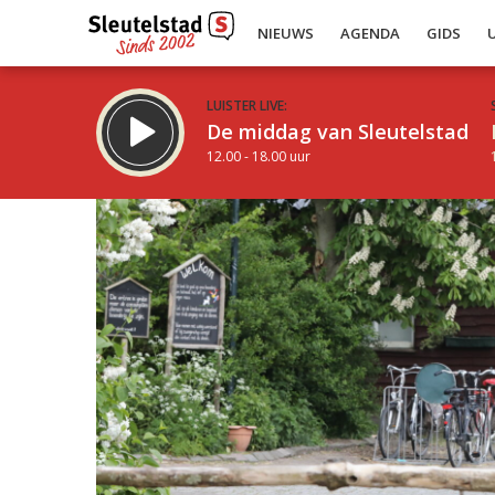
NIEUWS
AGENDA
GIDS
LUISTER LIVE:
De middag van Sleutelstad
12.00 - 18.00 uur
Inklappen