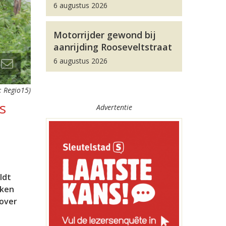
6 augustus 2026
Motorrijder gewond bij
aanrijding Rooseveltstraat
6 augustus 2026
: Regio15)
s
Advertentie
ldt
eken
 over