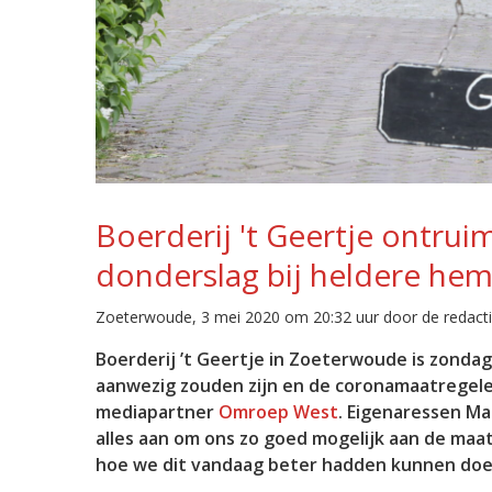
Boerderij 't Geertje ontrui
donderslag bij heldere hem
Zoeterwoude, 3 mei 2020 om 20:32 uur door de redact
Boerderij ’t Geertje in Zoeterwoude is zond
aanwezig zouden zijn en de coronamaatregel
mediapartner
Omroep West
. Eigenaressen Ma
alles aan om ons zo goed mogelijk aan de ma
hoe we dit vandaag beter hadden kunnen doe