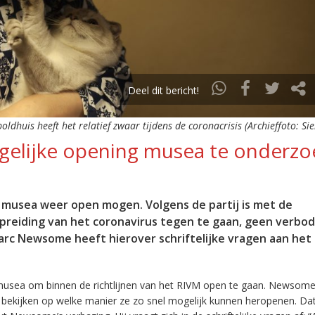
Deel dit bericht!
dhuis heeft het relatief zwaar tijdens de coronacrisis (Archieffoto: Sie
gelijke opening musea te onderz
e musea weer open mogen. Volgens de partij is met de
reiding van het coronavirus tegen te gaan, geen verbod
rc Newsome heeft hierover schriftelijke vragen aan het 
 musea om binnen de richtlijnen van het RIVM open te gaan. Newsome
e bekijken op welke manier ze zo snel mogelijk kunnen heropenen. D