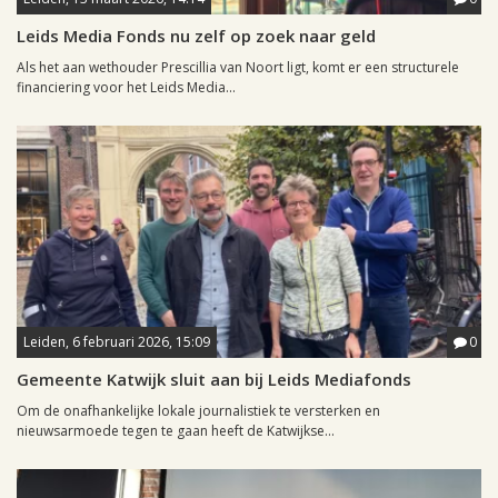
Leids Media Fonds nu zelf op zoek naar geld
Als het aan wethouder Prescillia van Noort ligt, komt er een structurele
financiering voor het Leids Media...
Leiden, 6 februari 2026, 15:09
0
Gemeente Katwijk sluit aan bij Leids Mediafonds
Om de onafhankelijke lokale journalistiek te versterken en
nieuwsarmoede tegen te gaan heeft de Katwijkse...