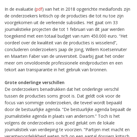
In de evaluatie (
pdf
) van het in 2018 opgerichte mediafonds zijn
de onderzoekers kritisch op de producties die tot nu toe zijn
voorgekomen uit de verleende subsidies. Het gaat om 33
journalistieke projecten die tot 1 februari van dit jaar werden
toegekend met een totaal budget van ruim 450.000 euro. “Het
oordeel over de kwaliteit van de producties is wisselend”,
concluderen onderzoekers Jaap de Jong, Willem Koetsenruiter
en Maarten Faber van de universiteit. Daarbij gaat het onder
meer om onvoldoende professionele eindproducten en een
tekort aan transparantie in het gebruik van bronnen.
Grote onderlinge verschillen
De onderzoekers benadrukken dat het onderlinge verschil
tussen de producties soms groot is. Dat geldt ook voor de
focus van sommige onderzoeken, die teveel wordt bepaald
door de bestuurlijke agenda. “De bestuurlijke agenda bepaalt de
journalistieke agenda in plaats van andersom.” Toch is het
volgens de onderzoekers ook goed gelukt om de lokale
journalistiek van verdieping te voorzien. “Partijen met macht en
verantwoordelijkheid weten zich op een aantal dossiers kritisch