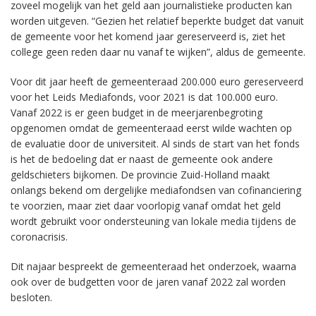
zoveel mogelijk van het geld aan journalistieke producten kan
worden uitgeven. “Gezien het relatief beperkte budget dat vanuit
de gemeente voor het komend jaar gereserveerd is, ziet het
college geen reden daar nu vanaf te wijken”, aldus de gemeente.
Voor dit jaar heeft de gemeenteraad 200.000 euro gereserveerd
voor het Leids Mediafonds, voor 2021 is dat 100.000 euro.
Vanaf 2022 is er geen budget in de meerjarenbegroting
opgenomen omdat de gemeenteraad eerst wilde wachten op
de evaluatie door de universiteit. Al sinds de start van het fonds
is het de bedoeling dat er naast de gemeente ook andere
geldschieters bijkomen. De provincie Zuid-Holland maakt
onlangs bekend om dergelijke mediafondsen van cofinanciering
te voorzien, maar ziet daar voorlopig vanaf omdat het geld
wordt gebruikt voor ondersteuning van lokale media tijdens de
coronacrisis.
Dit najaar bespreekt de gemeenteraad het onderzoek, waarna
ook over de budgetten voor de jaren vanaf 2022 zal worden
besloten.