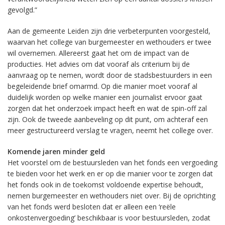
gevolgd.”
Aan de gemeente Leiden zijn drie verbeterpunten voorgesteld,
waarvan het college van burgemeester en wethouders er twee
wil overnemen. Allereerst gaat het om de impact van de
producties. Het advies om dat vooraf als criterium bij de
aanvraag op te nemen, wordt door de stadsbestuurders in een
begeleidende brief omarmd. Op die manier moet vooraf al
duidelijk worden op welke manier een journalist ervoor gaat
zorgen dat het onderzoek impact heeft en wat de spin-off zal
zijn. Ook de tweede aanbeveling op dit punt, om achteraf een
meer gestructureerd verslag te vragen, neemt het college over.
Komende jaren minder geld
Het voorstel om de bestuursleden van het fonds een vergoeding
te bieden voor het werk en er op die manier voor te zorgen dat
het fonds ook in de toekomst voldoende expertise behoudt,
nemen burgemeester en wethouders niet over. Bij de oprichting
van het fonds werd besloten dat er alleen een ‘reële
onkostenvergoeding’ beschikbaar is voor bestuursleden, zodat