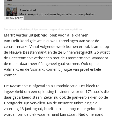
Sleutelstad
·
Marktkooplui protesteren tegen alternatieve plekken
Markt verder uitgebreid: plek voor alle kramen
Van Delft kondigde wel nieuwe uitbreidingen aan voor de
centrummarkt. Vanaf volgende week komen er ook kramen op
de Nieuwe Beestenmarkt en de 2e Binnenvestgracht. Zo wordt
de Beestenmarkt verbonden met de Lammermarkt, waardoor
de markt daar meer één geheel gaat vormen. Ook op de
Aalmarkt en de Vismarkt komen bij wijze van proef enkele
kramen.
De Kaasmarkt is afgevallen als marktlocatie. Het bleek te
ingewikkeld om een oplossing te vinden voor de 175 auto’s die
daar geparkeerd staan. Zeker nu ook de parkeerplekken op de
Hooigracht zijn vervallen. Na de nieuwste uitbreiding die
zaterdag 13 juni ingaat, hoeft er alleen nog maar geloot te
worden om de plek waar iemand kan staan. Niet of iemand