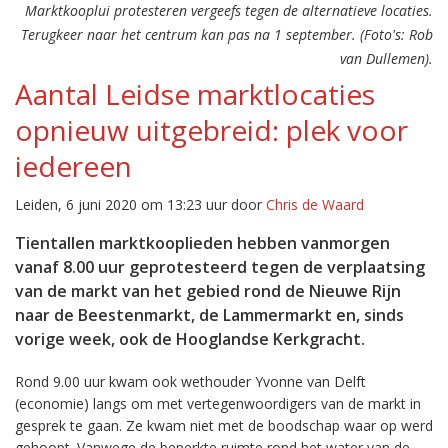
Marktkooplui protesteren vergeefs tegen de alternatieve locaties.
Terugkeer naar het centrum kan pas na 1 september. (Foto's: Rob
van Dullemen).
Aantal Leidse marktlocaties
opnieuw uitgebreid: plek voor
iedereen
Leiden, 6 juni 2020 om 13:23 uur door
Chris de Waard
Tientallen marktkooplieden hebben vanmorgen
vanaf 8.00 uur geprotesteerd tegen de verplaatsing
van de markt van het gebied rond de Nieuwe Rijn
naar de Beestenmarkt, de Lammermarkt en, sinds
vorige week, ook de Hooglandse Kerkgracht.
Rond 9.00 uur kwam ook wethouder Yvonne van Delft
(economie) langs om met vertegenwoordigers van de markt in
gesprek te gaan. Ze kwam niet met de boodschap waar op werd
gehoopt. Vanwege de beperkte ruimte rond het water van de