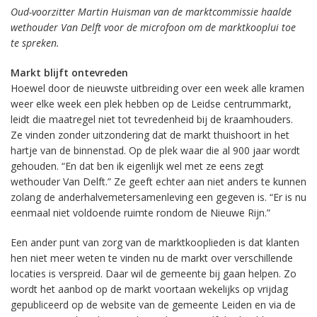
Oud-voorzitter Martin Huisman van de marktcommissie haalde
wethouder Van Delft voor de microfoon om de marktkooplui toe
te spreken.
Markt blijft ontevreden
Hoewel door de nieuwste uitbreiding over een week alle kramen
weer elke week een plek hebben op de Leidse centrummarkt,
leidt die maatregel niet tot tevredenheid bij de kraamhouders.
Ze vinden zonder uitzondering dat de markt thuishoort in het
hartje van de binnenstad. Op de plek waar die al 900 jaar wordt
gehouden. “En dat ben ik eigenlijk wel met ze eens zegt
wethouder Van Delft.” Ze geeft echter aan niet anders te kunnen
zolang de anderhalvemetersamenleving een gegeven is. “Er is nu
eenmaal niet voldoende ruimte rondom de Nieuwe Rijn.”
Een ander punt van zorg van de marktkooplieden is dat klanten
hen niet meer weten te vinden nu de markt over verschillende
locaties is verspreid. Daar wil de gemeente bij gaan helpen. Zo
wordt het aanbod op de markt voortaan wekelijks op vrijdag
gepubliceerd op de website van de gemeente Leiden en via de