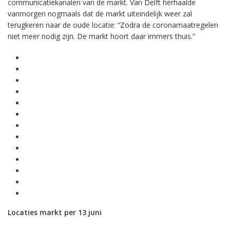
communicatiekanalen van de markt. Van Delft herhaalde
vanmorgen nogmaals dat de markt uiteindelijk weer zal
terugkeren naar de oude locatie: “Zodra de coronamaatregelen
niet meer nodig zijn. De markt hoort daar immers thuis.”
Locaties markt per 13 juni