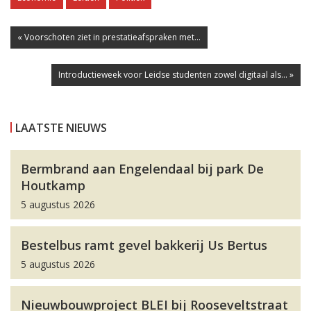
« Voorschoten ziet in prestatieafspraken met...
Introductieweek voor Leidse studenten zowel digitaal als... »
LAATSTE NIEUWS
Bermbrand aan Engelendaal bij park De
Houtkamp
5 augustus 2026
Bestelbus ramt gevel bakkerij Us Bertus
5 augustus 2026
Nieuwbouwproject BLEI bij Rooseveltstraat