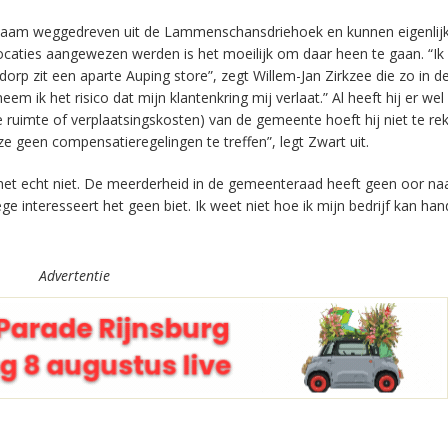
gzaam weggedreven uit de Lammenschansdriehoek en kunnen eigenlij
locaties aangewezen werden is het moeilijk om daar heen te gaan. “Ik
p zit een aparte Auping store”, zegt Willem-Jan Zirkzee die zo in de
 ik het risico dat mijn klantenkring mij verlaat.” Al heeft hij er we
ruimte of verplaatsingskosten) van de gemeente hoeft hij niet te re
geen compensatieregelingen te treffen”, legt Zwart uit.
het echt niet.
De
meerderheid in de
gemeenteraad heeft
geen oor na
ege interesseert het geen biet. Ik weet niet hoe ik
mijn bedrijf kan ha
Advertentie