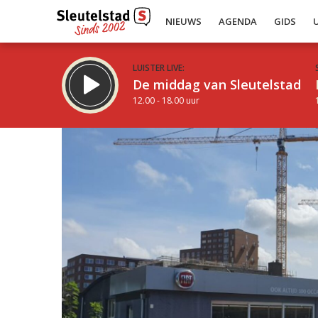
NIEUWS
AGENDA
GIDS
LUISTER LIVE:
De middag van Sleutelstad
12.00 - 18.00 uur
Inklappen