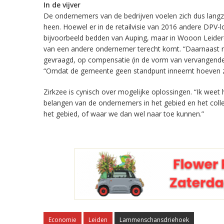
In de vijver
De ondernemers van de bedrijven voelen zich dus lan
heen. Hoewel er in de retailvisie van 2016 andere DPV-
bijvoorbeeld bedden van Auping, maar in Wooon Leiderdor
van een andere ondernemer terecht komt. “Daarnaast neem
gevraagd, op compensatie (in de vorm van vervangende 
“Omdat de gemeente geen standpunt inneemt hoeven ze 
Zirkzee is cynisch over mogelijke oplossingen. “Ik weet 
belangen van de ondernemers in het gebied
en het coll
het gebied, of waar we dan wel naar toe kunnen
.”
Economie
Leiden
Lammenschansdriehoek