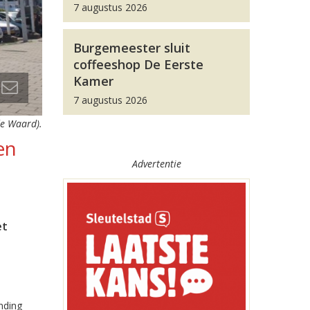
7 augustus 2026
Burgemeester sluit
coffeeshop De Eerste
Kamer
7 augustus 2026
de Waard).
en
Advertentie
et
nding