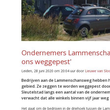
Ondernemers Lammenschan
ons weggepest'
Leiden, 28 juni 2020 om 20:04 uur door
Lieuwe van Slo
Bedrijven aan de Lammenschansweg hebben he
gebied. Ze zeggen te worden weggepest door 
Sleutelstad langs een aantal van de onderne
verwacht dat alle winkels binnen vijf jaar weg 
Het gaat om de bedrijven in de driehoek tussen de Lam