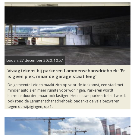
Leiden, 27 december 2020, 10:57
Vraagtekens bij parkeren Lammenschansdriehoek: ‘Er
is geen plek, maar de garage staat leeg’
De gemeente Leiden maakt zich op voor de toekomst, een stad met
minder auto's en meer ruimte voor woningen. Parkeren wordt
hiermee duurder, maar ook lastiger. Het nieuwe parkeerbeleid wordt
ook rond de Lammenschansdriehoek, ondanks de vele bezwaren
tegen de wijzigingen, op 1...