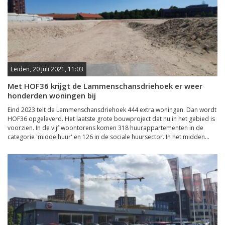
Leiden, 20 juli 2021, 11:03
Met HOF36 krijgt de Lammenschansdriehoek er weer
honderden woningen bij
Eind 2023 telt de Lammenschansdriehoek 444 extra woningen. Dan wordt
HOF36 opgeleverd. Het laatste grote bouwproject dat nu in het gebied is
voorzien. In de vijf woontorens komen 318 huurappartementen in de
categorie 'middelhuur' en 126 in de sociale huursector. In het midden...