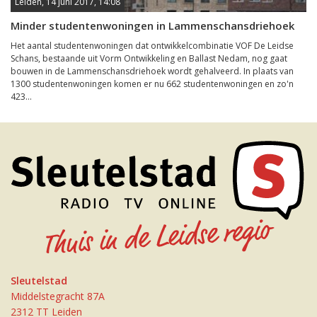
Leiden, 14 juni 2017, 14:08
Minder studentenwoningen in Lammenschansdriehoek
Het aantal studentenwoningen dat ontwikkelcombinatie VOF De Leidse
Schans, bestaande uit Vorm Ontwikkeling en Ballast Nedam, nog gaat
bouwen in de Lammenschansdriehoek wordt gehalveerd. In plaats van
1300 studentenwoningen komen er nu 662 studentenwoningen en zo'n
423...
Sleutelstad
Middelstegracht 87A
2312 TT Leiden