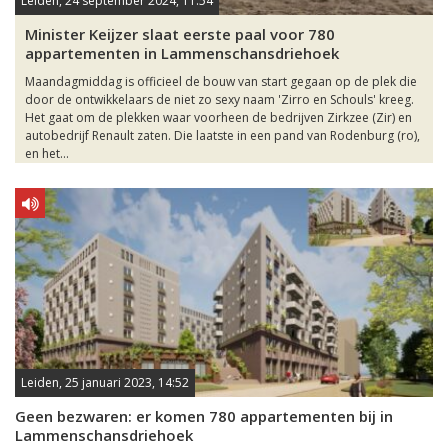
Leiden, 24 september 2024, 11:54
Minister Keijzer slaat eerste paal voor 780
appartementen in Lammenschansdriehoek
Maandagmiddag is officieel de bouw van start gegaan op de plek die
door de ontwikkelaars de niet zo sexy naam 'Zirro en Schouls' kreeg.
Het gaat om de plekken waar voorheen de bedrijven Zirkzee (Zir) en
autobedrijf Renault zaten. Die laatste in een pand van Rodenburg (ro),
en het...
Leiden, 25 januari 2023, 14:52
Geen bezwaren: er komen 780 appartementen bij in
Lammenschansdriehoek