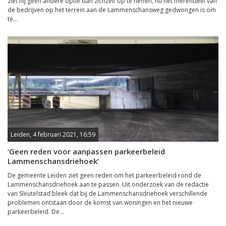
ziet hij geen andere optie dan zichzelf op te heffen, nu het merendeel van
de bedrijven op het terrein aan de Lammenschansweg gedwongen is om
te...
Leiden, 4 februari 2021, 16:59
‘Geen reden voor aanpassen parkeerbeleid
Lammenschansdriehoek’
De gemeente Leiden ziet geen reden om het parkeerbeleid rond de
Lammenschansdriehoek aan te passen. Uit onderzoek van de redactie
van Sleutelstad bleek dat bij de Lammenschansdriehoek verschillende
problemen ontstaan door de komst van woningen en het nieuwe
parkeerbeleid. De...