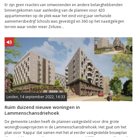
Er zijn geen reacties van omwonenden en andere belanghebbenden
binnengekomen naar aanleiding van de plannen voor 420
appartementen op de plek waar het eind vorig jaar verhuisde
aannemersbedrijf Schouls was gevestigd en 360 op het naastgelegen
terrein waar onder meer Zirkzee...
Leiden, 14 september 2022, 16:33
Ruim duizend nieuwe woningen in
Lammenschansdriehoek
De gemeente Leiden heeft de plannen vastgesteld voor drie grote
woningbouwprojecten in de Lammenschansdriehoek. Het gaat om het
plan voor 'Kappa' dat samen met het al eerder vastgestelde bouwplan