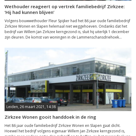
Wethouder reageert op vertrek familiebedrijf Zirkzee:
‘Hij had kunnen blijven’
Volgens bouwwethouder Fleur Spijker had het 86 jaar oude familiebedrijf
Zirkzee Wonen en Slapen helemaal niet weggehoeven. Ondanks dat het
bedrijf van Willem Jan Zirkzee kerngezond is, sluit hij uiterlijk 1 december
zijn deuren. De komst van woningen in de Lammenschansdriehoek...
Leiden, 26 maart 2021, 14:38
Zirkzee Wonen gooit handdoek in de ring
Het 86 jaar oude familiebedrijf Zirkzee Wonen en Slapen gaat dicht.
Hoewel het bedrijf volgens eigenaar Willem Jan Zirkzee kerngezond is,