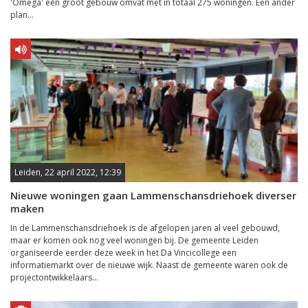
'Omega' één groot gebouw omvat met in totaal 275 woningen. Een ander
plan...
Leiden, 22 april 2022, 12:39
Nieuwe woningen gaan Lammenschansdriehoek diverser
maken
In de Lammenschansdriehoek is de afgelopen jaren al veel gebouwd,
maar er komen ook nog veel woningen bij. De gemeente Leiden
organiseerde eerder deze week in het Da Vincicollege een
informatiemarkt over de nieuwe wijk. Naast de gemeente waren ook de
projectontwikkelaars...