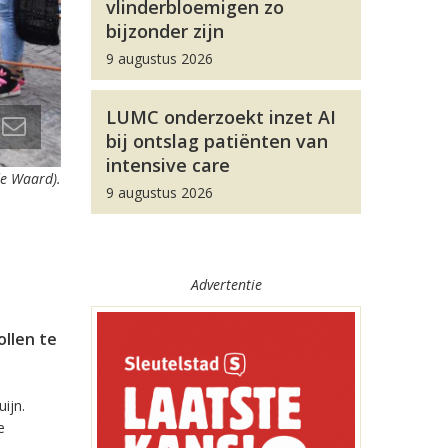
vlinderbloemigen zo
bijzonder zijn
9 augustus 2026
LUMC onderzoekt inzet AI
bij ontslag patiënten van
intensive care
de Waard).
9 augustus 2026
Advertentie
llen te
ijn.
e