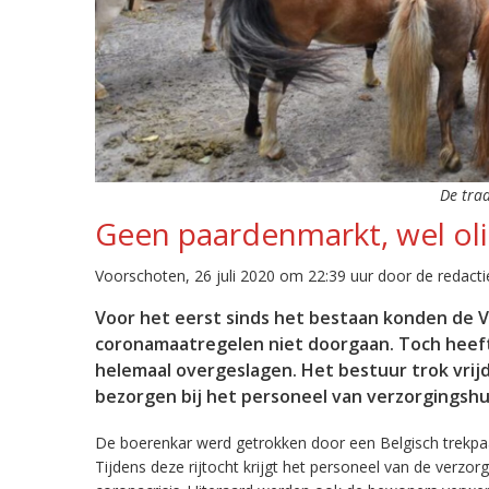
De trad
Geen paardenmarkt, wel oli
Voorschoten, 26 juli 2020 om 22:39 uur door de redacti
Voor het eerst sinds het bestaan konden de 
coronamaatregelen niet doorgaan. Toch heeft
helemaal overgeslagen. Het bestuur trok vrij
bezorgen bij het personeel van verzorgingshu
De boerenkar werd getrokken door een Belgisch trekpaar
Tijdens deze rijtocht krijgt het personeel van de verzo