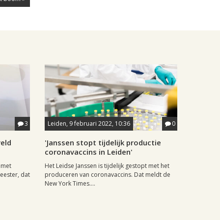
3
Leiden, 9 februari 2022, 10:36
0
eld
'Janssen stopt tijdelijk productie
coronavaccins in Leiden'
s met
Het Leidse Janssen is tijdelijk gestopt met het
ester, dat
produceren van coronavaccins. Dat meldt de
New York Times....