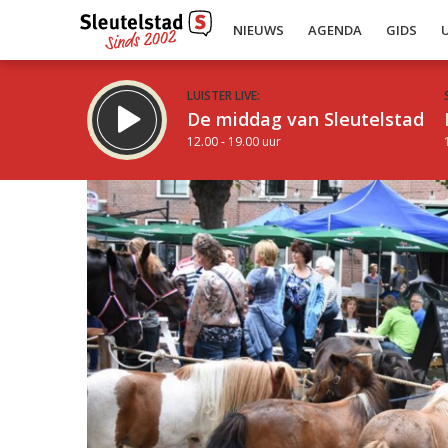
NIEUWS
AGENDA
GIDS
LUISTER LIVE:
De middag van Sleutelstad
12.00 - 19.00 uur
Inklappen