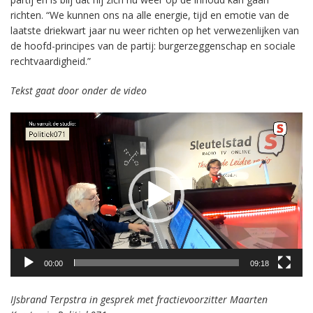
richten. “We kunnen ons na alle energie, tijd en emotie van de
laatste driekwart jaar nu weer richten op het verwezenlijken van
de hoofd-principes van de partij: burgerzeggenschap en sociale
rechtvaardigheid.”
Tekst gaat door onder de video
Videospeler
00:00
09:18
IJsbrand Terpstra in gesprek met fractievoorzitter Maarten