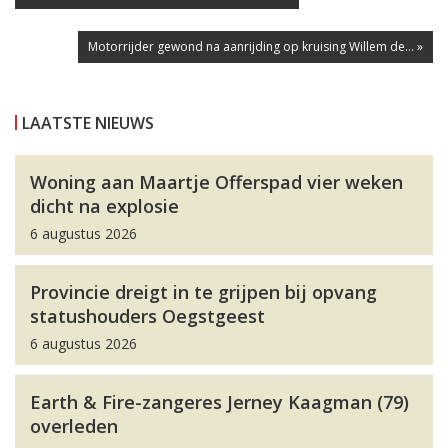
Motorrijder gewond na aanrijding op kruising Willem de... »
LAATSTE NIEUWS
Woning aan Maartje Offerspad vier weken
dicht na explosie
6 augustus 2026
Provincie dreigt in te grijpen bij opvang
statushouders Oegstgeest
6 augustus 2026
Earth & Fire-zangeres Jerney Kaagman (79)
overleden