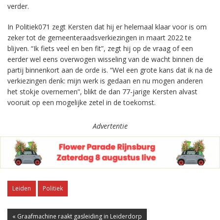
verder.
In Politiek071 zegt Kersten dat hij er helemaal klaar voor is om
zeker tot de gemeenteraadsverkiezingen in maart 2022 te
blijven. “Ik fiets veel en ben fit”, zegt hij op de vraag of een
eerder wel eens overwogen wisseling van de wacht binnen de
partij binnenkort aan de orde is. “Wel een grote kans dat ik na de
verkiezingen denk: mijn werk is gedaan en nu mogen anderen
het stokje overnemen”, blikt de dan 77-jarige Kersten alvast
vooruit op een mogelijke zetel in de toekomst.
Advertentie
Leiden
Politiek
« Graafmachine raakt gasleiding in Leiderdorp