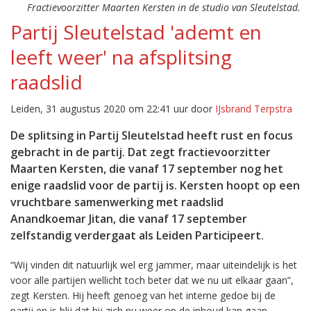
Fractievoorzitter Maarten Kersten in de studio van Sleutelstad.
Partij Sleutelstad 'ademt en
leeft weer' na afsplitsing
raadslid
Leiden, 31 augustus 2020 om 22:41 uur door
IJsbrand Terpstra
De splitsing in Partij Sleutelstad heeft rust en focus
gebracht in de partij. Dat zegt fractievoorzitter
Maarten Kersten, die vanaf 17 september nog het
enige raadslid voor de partij is. Kersten hoopt op een
vruchtbare samenwerking met raadslid
Anandkoemar Jitan, die vanaf 17 september
zelfstandig verdergaat als Leiden Participeert.
“Wij vinden dit natuurlijk wel erg jammer, maar uiteindelijk is het
voor alle partijen wellicht toch beter dat we nu uit elkaar gaan”,
zegt Kersten. Hij heeft genoeg van het interne gedoe bij de
partij en is blij dat hij zich nu weer op de inhoud kan gaan