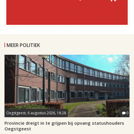
MEER POLITIEK
Oegstgeest, 6 augustus 2026, 18:28
0
Provincie dreigt in te grijpen bij opvang statushouders
Oegstgeest