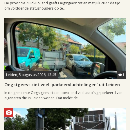
De provincie Zuid-Holland geeft Oegstgeest tot en met juli 2027 de tijd
om voldoende statushouders op te...
Leiden, 5 augustus 2026, 13:45
1
Oegstgeest ziet veel 'parkeervluchtelingen' uit Leiden
In de gemeente Oegstgeest staan opvallend veel auto's geparkeerd van
eigenaren die in Leiden wonen. Dat meldt de...