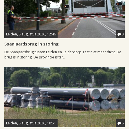
Leiden, 5 augustus 2026, 12:46
0
Spanjaardsbrug in storing
De Spanjaarsbrug tussen Leiden en Leiderdorp gaat niet meer dicht. De
brug is in storing. De provincie is ter...
Leiden, 5 augustus 2026, 10:51
6